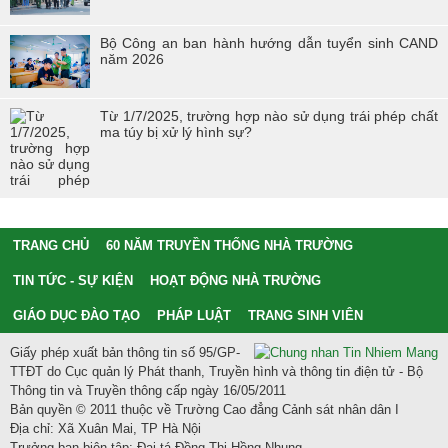
Bộ Công an ban hành hướng dẫn tuyển sinh CAND
năm 2026
Từ 1/7/2025, trường hợp nào sử dụng trái phép chất
ma túy bị xử lý hình sự?
TRANG CHỦ
60 NĂM TRUYỀN THỐNG NHÀ TRƯỜNG
TIN TỨC - SỰ KIỆN
HOẠT ĐỘNG NHÀ TRƯỜNG
GIÁO DỤC ĐÀO TẠO
PHÁP LUẬT
TRANG SINH VIÊN
Giấy phép xuất bản thông tin số 95/GP-
TTĐT do Cục quản lý Phát thanh, Truyền hình và thông tin điện tử - Bộ
Thông tin và Truyền thông cấp ngày 16/05/2011
Bản quyền © 2011 thuộc về Trường Cao đẳng Cảnh sát nhân dân I
Địa chỉ: Xã Xuân Mai, TP Hà Nội
Trưởng ban biên tập: Đại tá Đồng Thị Hồng Nhung