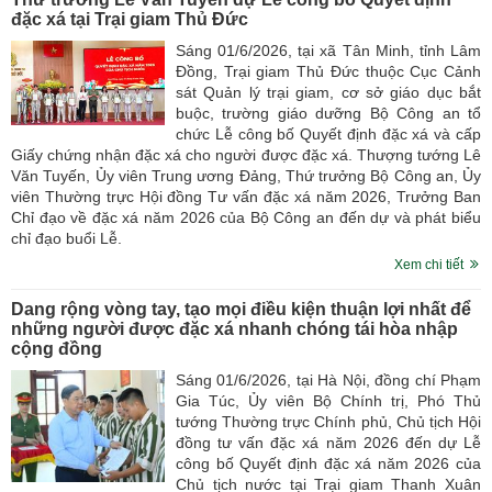
đặc xá tại Trại giam Thủ Đức
Sáng 01/6/2026, tại xã Tân Minh, tỉnh Lâm
Đồng, Trại giam Thủ Đức thuộc Cục Cảnh
sát Quản lý trại giam, cơ sở giáo dục bắt
buộc, trường giáo dưỡng Bộ Công an tổ
chức Lễ công bố Quyết định đặc xá và cấp
Giấy chứng nhận đặc xá cho người được đặc xá. Thượng tướng Lê
Văn Tuyến, Ủy viên Trung ương Đảng, Thứ trưởng Bộ Công an, Ủy
viên Thường trực Hội đồng Tư vấn đặc xá năm 2026, Trưởng Ban
Chỉ đạo về đặc xá năm 2026 của Bộ Công an đến dự và phát biểu
chỉ đạo buổi Lễ.
Xem chi tiết
Dang rộng vòng tay, tạo mọi điều kiện thuận lợi nhất để
những người được đặc xá nhanh chóng tái hòa nhập
cộng đồng
Sáng 01/6/2026, tại Hà Nội, đồng chí Phạm
Gia Túc, Ủy viên Bộ Chính trị, Phó Thủ
tướng Thường trực Chính phủ, Chủ tịch Hội
đồng tư vấn đặc xá năm 2026 đến dự Lễ
công bố Quyết định đặc xá năm 2026 của
Chủ tịch nước tại Trại giam Thanh Xuân