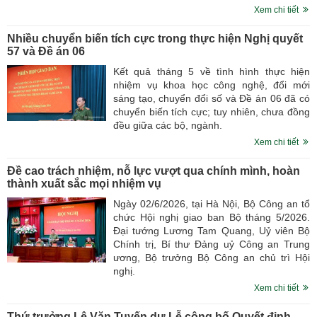
Xem chi tiết
Nhiều chuyển biến tích cực trong thực hiện Nghị quyết
57 và Đề án 06
Kết quả tháng 5 về tình hình thực hiện
nhiệm vụ khoa học công nghệ, đổi mới
sáng tạo, chuyển đổi số và Đề án 06 đã có
chuyển biến tích cực; tuy nhiên, chưa đồng
đều giữa các bộ, ngành.
Xem chi tiết
Đề cao trách nhiệm, nỗ lực vượt qua chính mình, hoàn
thành xuất sắc mọi nhiệm vụ
Ngày 02/6/2026, tại Hà Nội, Bộ Công an tổ
chức Hội nghị giao ban Bộ tháng 5/2026.
Đại tướng Lương Tam Quang, Uỷ viên Bộ
Chính trị, Bí thư Đảng uỷ Công an Trung
ương, Bộ trưởng Bộ Công an chủ trì Hội
nghị.
Xem chi tiết
Thứ trưởng Lê Văn Tuyến dự Lễ công bố Quyết định