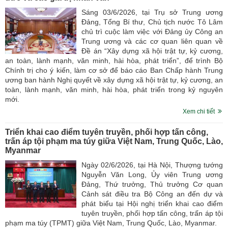
Sáng 03/6/2026, tại Trụ sở Trung ương
Đảng, Tổng Bí thư, Chủ tịch nước Tô Lâm
chủ trì cuộc làm việc với Đảng ủy Công an
Trung ương và các cơ quan liên quan về
Đề án “Xây dựng xã hội trật tự, kỷ cương,
an toàn, lành mạnh, văn minh, hài hòa, phát triển”, để trình Bộ
Chính trị cho ý kiến, làm cơ sở để báo cáo Ban Chấp hành Trung
ương ban hành Nghị quyết về xây dựng xã hội trật tự, kỷ cương, an
toàn, lành mạnh, văn minh, hài hòa, phát triển trong kỷ nguyên
mới.
Xem chi tiết
Triển khai cao điểm tuyên truyền, phối hợp tấn công,
trấn áp tội phạm ma túy giữa Việt Nam, Trung Quốc, Lào,
Myanmar
Ngày 02/6/2026, tại Hà Nội, Thượng tướng
Nguyễn Văn Long, Ủy viên Trung ương
Đảng, Thứ trưởng, Thủ trưởng Cơ quan
Cảnh sát điều tra Bộ Công an đến dự và
phát biểu tại Hội nghị triển khai cao điểm
tuyên truyền, phối hợp tấn công, trấn áp tội
phạm ma túy (TPMT) giữa Việt Nam, Trung Quốc, Lào, Myanmar.