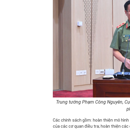
Trung tướng Phạm Công Nguyên, Cục
p
Các chính sách gồm: hoàn thiện mô hình 
của các cơ quan điều tra; hoàn thiện các 