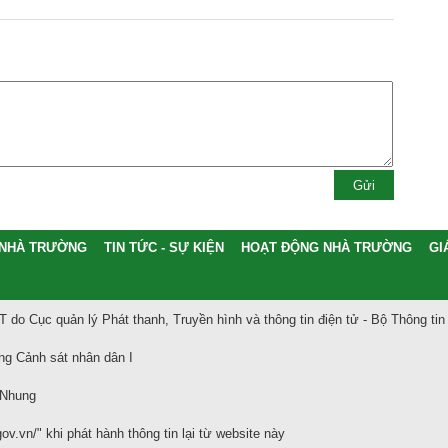
 NHÀ TRƯỜNG
TIN TỨC - SỰ KIỆN
HOẠT ĐỘNG NHÀ TRƯỜNG
GI
 do Cục quản lý Phát thanh, Truyền hình và thông tin điện tử - Bộ Thông tin
g Cảnh sát nhân dân I
 Nhung
v.vn/" khi phát hành thông tin lại từ website này