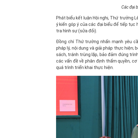
Các đại b
Phát biểu kết luận Hội nghị, Thứ trưởng L
ý kiến góp ý của các đại biểu để tiếp tụ
tra hình sự (sửa đổi).
Đồng chí Thứ trưởng nhấn mạnh yêu cầu
pháp lý, nội dung và giải pháp thực hiện;
sách, tránh trùng lặp, bảo đảm đúng trình
các vấn đề về phân định thẩm quyền, cơ
quá trình triển khai thực hiện.