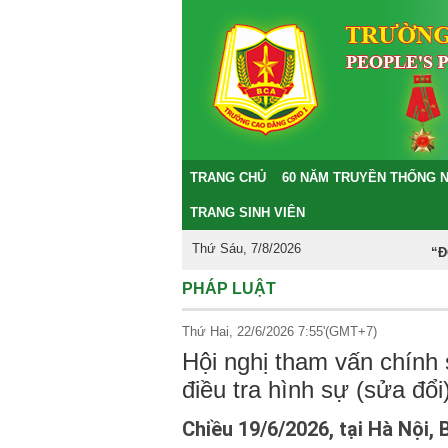
TRANG CHỦ
60 NĂM TRUYỀN THỐNG 
TRANG SINH VIÊN
Thứ Sáu, 7/8/2026
“ĐOÀN KẾT
PHÁP LUẬT
Thứ Hai, 22/6/2026 7:55'(GMT+7)
Hội nghị tham vấn chính
điều tra hình sự (sửa đổi
Chiều 19/6/2026, tại Hà Nội,