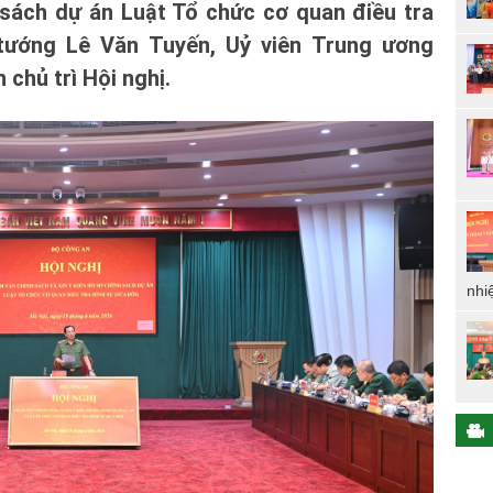
h sách dự án Luật Tổ chức cơ quan điều tra
 tướng Lê Văn Tuyến, Uỷ viên Trung ương
chủ trì Hội nghị.
nhi