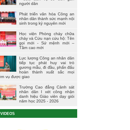
người dân
Phát triển văn hóa Công an
nhân dân thành sức mạnh nội
sinh trong kỷ nguyên mới
Học viện Phòng cháy chữa
cháy và Cứu nạn cứu hộ: Tên
gọi mới - Sứ mệnh mới –
Tầm cao mới
Lực lượng Công an nhân dân
tiếp tục phát huy vai trò
gương mẫu, đi đầu, phấn đấu
hoàn thành xuất sắc mọi
ệm vụ được giao
Trường Cao đẳng Cảnh sát
nhân dân I xét công nhận
danh hiệu Giáo viên dạy giỏi
năm học 2025 - 2026
VIDEOS