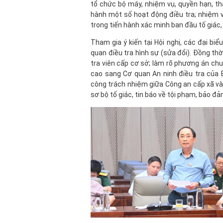
tổ chức bộ máy, nhiệm vụ, quyền hạn, t
hành một số hoạt động điều tra; nhiệm 
trong tiến hành xác minh ban đầu tố giác,
Tham gia ý kiến tại Hội nghị, các đại bi
quan điều tra hình sự (sửa đổi). Đồng thờ
tra viên cấp cơ sở; làm rõ phương án ch
cao sang Cơ quan An ninh điều tra của 
công trách nhiệm giữa Công an cấp xã và 
sơ bộ tố giác, tin báo về tội phạm, bảo 