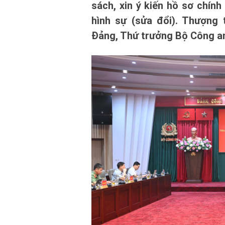
sách, xin ý kiến hồ sơ chín
hình sự (sửa đổi). Thượng
Đảng, Thứ trưởng Bộ Công an 