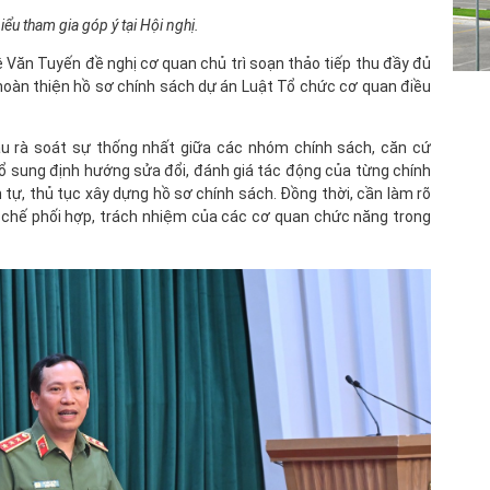
iểu tham gia góp ý tại Hội nghị.
ê Văn Tuyến đề nghị cơ quan chủ trì soạn thảo tiếp thu đầy đủ
c hoàn thiện hồ sơ chính sách dự án Luật Tổ chức cơ quan điều
 rà soát sự thống nhất giữa các nhóm chính sách, căn cứ
 bổ sung định hướng sửa đổi, đánh giá tác động của từng chính
 tự, thủ tục xây dựng hồ sơ chính sách. Đồng thời, cần làm rõ
 chế phối hợp, trách nhiệm của các cơ quan chức năng trong