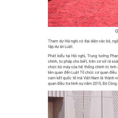
Q
Tham dự Hội nghị có đại diện các bộ, ngà
tập dự án Luật.
Phát biểu tại Hội nghị, Trung tướng P
chính, tư pháp cho biết, trên cơ sở rà s
chức bộ máy của hệ thống chính trị tinh 
liên quan đến Luật Tổ chức cơ quan điều t
cam kết quốc tế mà Việt Nam là thành vi
quan điều tra hình sự năm 2015, Bộ Công a