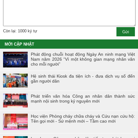
Còn lại: 1000 ký tự
MỚI CẬP NHẬT
Phát động chuỗi hoạt động Ngày An ninh mạng Việt
Nam năm 2026 “Vì một không gian mạng nhân văn
cho mỗi người”
Hệ sinh thái Kiosk đa tiện ích - đưa dịch vụ số đến
gần người dân
Phát triển văn hóa Công an nhân dân thành sức
mạnh nội sinh trong kỷ nguyên mới
Học viện Phòng cháy chữa cháy và Cứu nạn cứu hộ:
Tên gọi mới - Sứ mệnh mới – Tầm cao mới