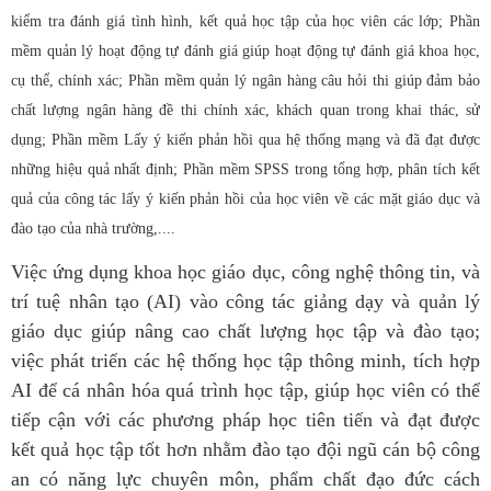
kiểm tra đánh giá tình hình, kết quả học tập của học viên các lớp;
Phần
mềm quản lý hoạt động tự đánh giá giúp hoạt động tự đánh giá khoa học,
cụ thể, chính xác; Phần mềm quản lý ngân hàng câu hỏi thi giúp
đảm bảo
chất lượng ngân hàng đề thi chính xác, khách quan trong khai thác, sử
dụng;
Phần mềm Lấy ý kiến phản hồi
qua hệ thống mạng và đã đạt được
những hiệu quả nhất định; Phần mềm SPSS trong tổng hợp, phân tích kết
quả của công tác lấy ý kiến phản hồi của học viên về các mặt giáo dục và
đào tạo của nhà trường,....
Việc ứng dụng khoa học giáo dục, công nghệ thông tin, và
trí tuệ nhân tạo (AI) vào công tác giảng dạy và quản lý
giáo dục giúp nâng cao chất lượng học tập và đào tạo;
việc phát triển các hệ thống học tập thông minh, tích hợp
AI để cá nhân hóa quá trình học tập, giúp học viên có thể
tiếp cận với các phương pháp học tiên tiến và đạt được
kết quả học tập tốt hơn nhằm đào tạo đội ngũ cán bộ công
an có năng lực chuyên môn, phẩm chất đạo đức cách