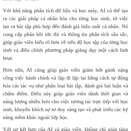
Với khả năng phân tích dữ liệu và học máy, AI có thể tạo
ra các giải pháp cá nhân hóa cho từng học sinh, từ việc
tạo ra bài tập phù hợp đến đánh giá hiệu suất cá nhân. Nó
cung cấp phản hồi tức thì và thông tin phân tích sâu sắc,
giúp giáo viên hiểu rõ hơn về tiến độ học tập của từng học
sinh và điều chỉnh phương pháp giảng dạy một cách linh
hoạt.
Hơn nữa, AI cũng giúp giáo viên giảm bớt gánh nặng
công việc hành chính và lặp đi lặp lại bằng cách tự động
hóa các tác vụ như phân loại bài tập, đánh giá bài luận và
chấm điểm. Điều này giúp giáo viên dành thời gian và
năng lượng nhiều hơn cho việc tương tác trực tiếp với học
sinh, khuyến khích sự tư duy sáng tạo và phát triển các kỹ
năng mềm khác ngoài lớp học.
Với sự kết hợp của AI và giáo viên, không chỉ giúp tăng