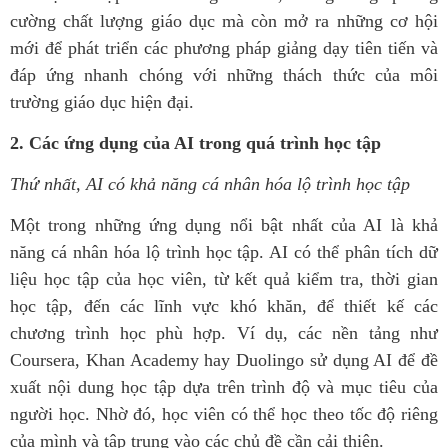
cường chất lượng giáo dục mà còn mở ra những cơ hội
mới để phát triển các phương pháp giảng dạy tiên tiến và
đáp ứng nhanh chóng với những thách thức của môi
trường giáo dục hiện đại.
2. Các ứng dụng của AI trong quá trình học tập
Thứ nhất, AI có khả năng cá nhân hóa lộ trình học tập
Một trong những ứng dụng nổi bật nhất của AI là khả
năng cá nhân hóa lộ trình học tập. AI có thể phân tích dữ
liệu học tập của học viên, từ kết quả kiểm tra, thời gian
học tập, đến các lĩnh vực khó khăn, để thiết kế các
chương trình học phù hợp. Ví dụ, các nền tảng như
Coursera, Khan Academy hay Duolingo sử dụng AI để đề
xuất nội dung học tập dựa trên trình độ và mục tiêu của
người học. Nhờ đó, học viên có thể học theo tốc độ riêng
của mình và tập trung vào các chủ đề cần cải thiện.