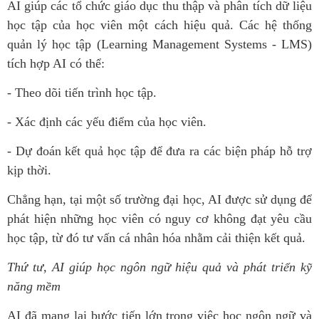
AI giúp các tổ chức giáo dục thu thập và phân tích dữ liệu
học tập của học viên một cách hiệu quả. Các hệ thống
quản lý học tập (Learning Management Systems - LMS)
tích hợp AI có thể:
- Theo dõi tiến trình học tập.
- Xác định các yếu điểm của học viên.
- Dự đoán kết quả học tập để đưa ra các biện pháp hỗ trợ
kịp thời.
Chẳng hạn, tại một số trường đại học, AI được sử dụng để
phát hiện những học viên có nguy cơ không đạt yêu cầu
học tập, từ đó tư vấn cá nhân hóa nhằm cải thiện kết quả.
Thứ tư, AI giúp học ngôn ngữ hiệu quả và phát triển kỹ
năng mềm
AI đã mang lại bước tiến lớn trong việc học ngôn ngữ và