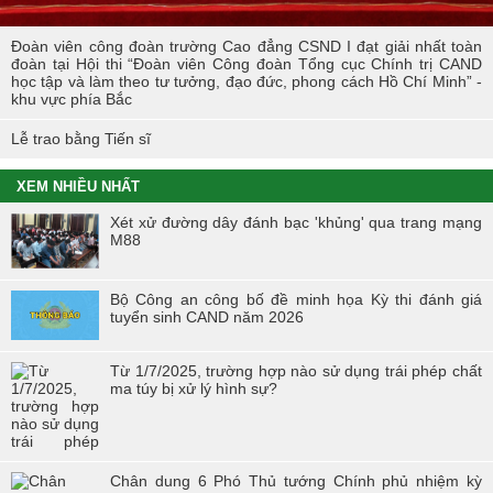
Đoàn viên công đoàn trường Cao đẳng CSND I đạt giải nhất toàn
đoàn tại Hội thi “Đoàn viên Công đoàn Tổng cục Chính trị CAND
học tập và làm theo tư tưởng, đạo đức, phong cách Hồ Chí Minh” -
khu vực phía Bắc
Lễ trao bằng Tiến sĩ
XEM NHIỀU NHẤT
Xét xử đường dây đánh bạc 'khủng' qua trang mạng
M88
Bộ Công an công bố đề minh họa Kỳ thi đánh giá
tuyển sinh CAND năm 2026
Từ 1/7/2025, trường hợp nào sử dụng trái phép chất
ma túy bị xử lý hình sự?
Chân dung 6 Phó Thủ tướng Chính phủ nhiệm kỳ