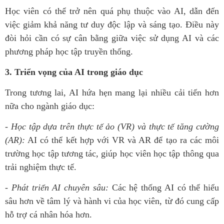
Học viên có thể trở nên quá phụ thuộc vào AI, dẫn đến
việc giảm khả năng tư duy độc lập và sáng tạo. Điều này
đòi hỏi cần có sự cân bằng giữa việc sử dụng AI và các
phương pháp học tập truyền thống.
3. Triển vọng của AI trong giáo dục
Trong tương lai, AI hứa hẹn mang lại nhiều cải tiến hơn
nữa cho ngành giáo dục:
- Học tập dựa trên thực tế ảo (VR) và thực tế tăng cường
(AR):
AI có thể kết hợp với VR và AR để tạo ra các môi
trường học tập tương tác, giúp học viên học tập thông qua
trải nghiệm thực tế.
- Phát triển AI chuyên sâu:
Các hệ thống AI có thể hiểu
sâu hơn về tâm lý và hành vi của học viên, từ đó cung cấp
hỗ trợ cá nhân hóa hơn.