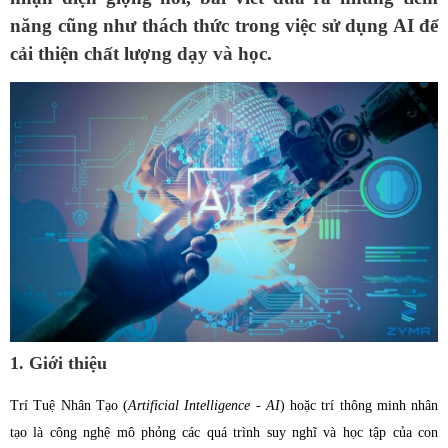
năng cũng như thách thức trong việc sử dụng AI để
cải thiện chất lượng dạy và học.
1. Giới thiệu
Trí Tuệ Nhân Tạo
(
Artificial Intelligence - AI
)
hoặc trí thông minh nhân
tạo là công nghệ mô phỏng các quá trình suy nghĩ và học tập của con