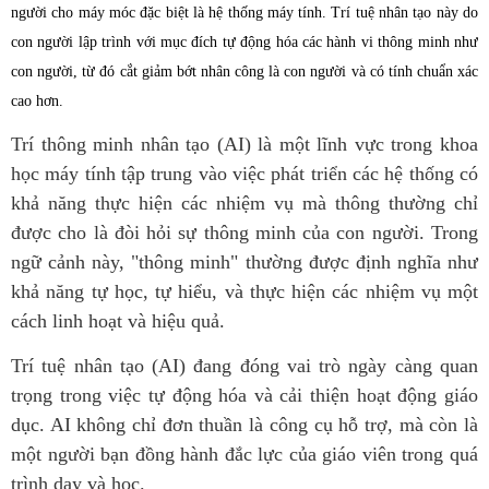
người cho máy móc đặc biệt là hệ thống máy tính. Trí tuệ nhân tạo này do
con người lập trình với mục đích tự động hóa các hành vi thông minh như
con người, từ đó cắt giảm bớt nhân công là con người và có tính chuẩn xác
cao hơn.
Trí thông minh nhân tạo (AI) là một lĩnh vực trong khoa
học máy tính tập trung vào việc phát triển các hệ thống có
khả năng thực hiện các nhiệm vụ mà thông thường chỉ
được cho là đòi hỏi sự thông minh của con người. Trong
ngữ cảnh này, "thông minh" thường được định nghĩa như
khả năng tự học, tự hiểu, và thực hiện các nhiệm vụ một
cách linh hoạt và hiệu quả.
Trí tuệ nhân tạo (AI) đang đóng vai trò ngày càng quan
trọng trong việc tự động hóa và cải thiện hoạt động giáo
dục. AI không chỉ đơn thuần là công cụ hỗ trợ, mà còn là
một người bạn đồng hành đắc lực của giáo viên trong quá
trình dạy và học.