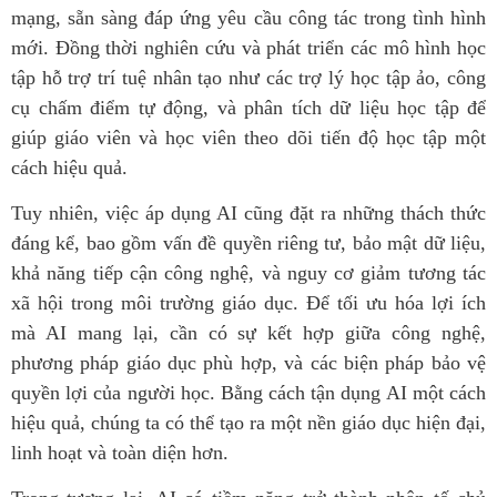
mạng, sẵn sàng đáp ứng yêu cầu công tác trong tình hình
mới. Đồng thời nghiên cứu và phát triển các mô hình học
tập hỗ trợ trí tuệ nhân tạo như các trợ lý học tập ảo, công
cụ chấm điểm tự động, và phân tích dữ liệu học tập để
giúp giáo viên và học viên theo dõi tiến độ học tập một
cách hiệu quả.
Tuy nhiên, việc áp dụng AI cũng đặt ra những thách thức
đáng kể, bao gồm vấn đề quyền riêng tư, bảo mật dữ liệu,
khả năng tiếp cận công nghệ, và nguy cơ giảm tương tác
xã hội trong môi trường giáo dục. Để tối ưu hóa lợi ích
mà AI mang lại, cần có sự kết hợp giữa công nghệ,
phương pháp giáo dục phù hợp, và các biện pháp bảo vệ
quyền lợi của người học. Bằng cách tận dụng AI một cách
hiệu quả, chúng ta có thể tạo ra một nền giáo dục hiện đại,
linh hoạt và toàn diện hơn.