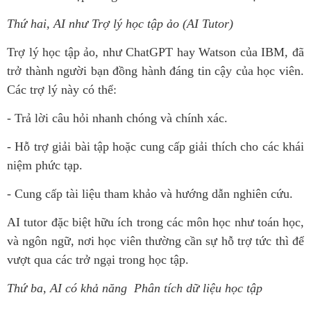
Thứ hai, AI như Trợ lý học tập ảo (AI Tutor)
Trợ lý học tập ảo, như ChatGPT hay Watson của IBM, đã
trở thành người bạn đồng hành đáng tin cậy của học viên.
Các trợ lý này có thể:
- Trả lời câu hỏi nhanh chóng và chính xác.
- Hỗ trợ giải bài tập hoặc cung cấp giải thích cho các khái
niệm phức tạp.
- Cung cấp tài liệu tham khảo và hướng dẫn nghiên cứu.
AI tutor đặc biệt hữu ích trong các môn học như toán học,
và ngôn ngữ, nơi học viên thường cần sự hỗ trợ tức thì để
vượt qua các trở ngại trong học tập.
Thứ ba, AI có khả năng Phân tích dữ liệu học tập