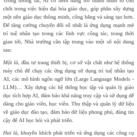
Trong tương lai, AI có tiềm năng trở thành nhân tố chủ
chốt trong việc hiện đại hóa giáo dục, góp phần xây dựng
một nền giáo dục thông minh, công bằng và sáng tạo hơn.
Để tăng cường chuyển đổi số nhất là ứng dụng mạnh mẽ
trí tuệ nhân tạo trong các lĩnh vực công tác, trong thời
gian tới, Nhà trường cần tập trung vào một số nội dung
sau:
Một là
, đầu tư trang thiết bị, cơ sở vật chất như hệ thống
máy chủ để chạy các ứng dụng sử dụng trí tuệ nhân tạo
AI, các mô hình ngôn ngữ lớn (Large Language Models -
LLM)… Xây dựng các hệ thống học tập và quản lý giáo
dục tích hợp AI, đảm bảo khả năng truy cập và sử dụng dễ
dàng cho giáo viên, học viên. Thu thập và quản lý dữ liệu
về giáo dục đào tạo, đảm bảo dữ liệu phong phú, đáng tin
cậy để AI học hỏi và phát triển.
Hai là
, khuyến khích phát triển và ứng dụng các công cụ