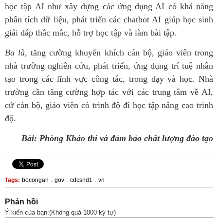
học tập AI như xây dựng các ứng dụng AI có khả năng
phân tích dữ liệu, phát triển các chatbot AI giúp học sinh
giải đáp thắc mắc, hỗ trợ học tập và làm bài tập.
Ba là
, tăng cường khuyến khích cán bộ, giáo viên trong
nhà trường nghiên cứu, phát triển, ứng dụng trí tuệ nhân
tạo trong các lĩnh vực công tác, trong dạy và học. Nhà
trường cần tăng cường hợp tác với các trung tâm về AI,
cử cán bộ, giáo viên có trình độ đi học tập nâng cao trình
độ.
Bài: Phòng Khảo thí và đảm bảo chất lượng đào tạo
.
.
.
Tags:
bocongan
gov
cdcsnd1
vn
Phản hồi
Ý kiến của bạn:(Không quá 1000 ký tự)