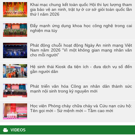
Khai mạc chung kết toàn quốc Hội thi lực lượng tham
gia bảo vệ an ninh, trật tự ở cơ sở giỏi toàn quốc lần
thứ I năm 2026
Đẩy mạnh ứng dụng khoa học công nghệ trong cai
nghiện ma túy
Phát động chuỗi hoạt động Ngày An ninh mạng Việt
Nam năm 2026 “Vì một không gian mạng nhân văn
cho mỗi người”
Hệ sinh thái Kiosk đa tiện ích - đưa dịch vụ số đến
gần người dân
Phát triển văn hóa Công an nhân dân thành sức
mạnh nội sinh trong kỷ nguyên mới
Học viện Phòng cháy chữa cháy và Cứu nạn cứu hộ:
Tên gọi mới - Sứ mệnh mới – Tầm cao mới
VIDEOS