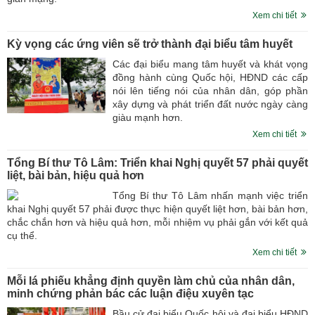
Xem chi tiết
Kỳ vọng các ứng viên sẽ trở thành đại biểu tâm huyết
Các đại biểu mang tâm huyết và khát vọng
đồng hành cùng Quốc hội, HĐND các cấp
nói lên tiếng nói của nhân dân, góp phần
xây dựng và phát triển đất nước ngày càng
giàu mạnh hơn.
Xem chi tiết
Tổng Bí thư Tô Lâm: Triển khai Nghị quyết 57 phải quyết
liệt, bài bản, hiệu quả hơn
Tổng Bí thư Tô Lâm nhấn mạnh việc triển
khai Nghị quyết 57 phải được thực hiện quyết liệt hơn, bài bản hơn,
chắc chắn hơn và hiệu quả hơn, mỗi nhiệm vụ phải gắn với kết quả
cụ thể.
Xem chi tiết
Mỗi lá phiếu khẳng định quyền làm chủ của nhân dân,
minh chứng phản bác các luận điệu xuyên tạc
Bầu cử đại biểu Quốc hội và đại biểu HĐND