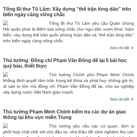
Tổng Bí thư Tô Lâm: Xây dựng “thế trận lòng dân” trên
biển ngày càng vững chắc
Tổng Bí thư Tô Lâm yêu cầu Quân chủng
Hải quân phải là điểm tựa vững chắc cho ngư dân vươn khơi, bám
biển, xây dựng thế trận quốc phòng toàn dân và “thế trận lòng dân”
trên biển ngày càng vững chắc.
Xem chi tiết
Thủ tướng: Đồng chí Phạm Văn Đồng để lại 5 bài học
quý báu, thiết thực
Thủ tướng Chính phủ Phạm Minh Chính
khẳng định quyết tâm trân trọng kế thừa và phát huy những giá trị,
di sản to lớn mà đồng chí Phạm Văn Đồng để lại, cho sự nghiệp
xây dựng nước Việt Nam giàu mạnh.
Xem chi tiết
Thủ tướng Phạm Minh Chính kiểm tra các dự án giao
thông tại khu vực miền Trung
Thủ tướng yêu cầu các cơ quan, đơn vị
phối hợp chặt chẽ với chủ đầu tư, nhà thầu để sớm nghiệm thu các