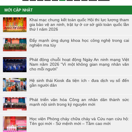
MỚI CẬP NHẬT
Khai mạc chung kết toàn quốc Hội thi lực lượng tham
gia bảo vệ an ninh, trật tự ở cơ sở giỏi toàn quốc lần
thứ I năm 2026
Đẩy mạnh ứng dụng khoa học công nghệ trong cai
nghiện ma túy
Phát động chuỗi hoạt động Ngày An ninh mạng Việt
Nam năm 2026 “Vì một không gian mạng nhân văn
cho mỗi người”
Hệ sinh thái Kiosk đa tiện ích - đưa dịch vụ số đến
gần người dân
Phát triển văn hóa Công an nhân dân thành sức
mạnh nội sinh trong kỷ nguyên mới
Học viện Phòng cháy chữa cháy và Cứu nạn cứu hộ:
Tên gọi mới - Sứ mệnh mới – Tầm cao mới