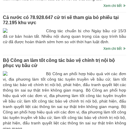
Xem chi tiết
Cả nước có 78.928.647 cử tri sẽ tham gia bỏ phiếu tại
72.195 khu vực
Công tác chuẩn bị cho Ngày bầu cử 15/3
đã cơ bản hoàn tất. Nhiều nội dung quan trọng của quy trình bầu
cử đã được hoàn thành sớm hơn so với thời hạn luật định.
Xem chi tiết
Bộ Công an làm tốt công tác bảo vệ chính trị nội bộ
phục vụ bầu cử
Bộ Công an phối hợp hiệu quả với các đơn
vị, địa phương làm tốt công tác tuyên truyền về bầu cử; làm tốt
công tác bảo vệ chính trị nội bộ, phát hiện, đấu tranh quyết liệt các
thông tin sai sự thật trên không gian mạng. Bộ Công an phối hợp
hiệu quả với các đơn vị, địa phương làm tốt công tác tuyên truyền
về bầu cử; làm tốt công tác bảo vệ chính trị nội bộ, phát hiện, đấu
tranh quyết liệt các thông tin sai sự thật trên không gian mạng. Bộ
Công an phối hợp hiệu quả với các đơn vị, địa phương làm tốt công
tác tuyên truyền về bầu cử; làm tốt công tác bảo vệ chính trị nội bộ,
phát hiện, đấu tranh quyết liệt các thông tin sai sự thật trên không
gian mạng.