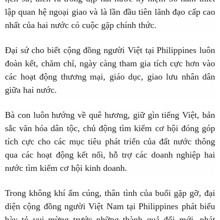
lập quan hệ ngoại giao và là lần đầu tiên lãnh đạo cấp cao
nhất của hai nước có cuộc gặp chính thức.
Đại sứ cho biết cộng đồng người Việt tại Philippines luôn
đoàn kết, chăm chỉ, ngày càng tham gia tích cực hơn vào
các hoạt động thương mại, giáo dục, giao lưu nhân dân
giữa hai nước.
Bà con luôn hướng về quê hương, giữ gìn tiếng Việt, bản
sắc văn hóa dân tộc, chủ động tìm kiếm cơ hội đóng góp
tích cực cho các mục tiêu phát triển của đất nước thông
qua các hoạt động kết nối, hỗ trợ các doanh nghiệp hai
nước tìm kiếm cơ hội kinh doanh.
Trong không khí ấm cúng, thân tình của buổi gặp gỡ, đại
diện cộng đồng người Việt Nam tại Philippines phát biểu
bày tỏ vui mừng trước những thành quả đổi mới, phát