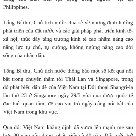
Philippines.
Tổng Bí thư, Chủ tịch nước chia sẻ về những định hướng
phát triển của đất nước và các giải pháp phát triển kinh tế-
xã hội, thúc đẩy tăng trưởng kinh tế cao nhằm nâng cao
năng lực tự chủ, tự cường, không ngừng nâng cao đời
sống của nhân dân.
Tổng Bí thư, Chủ tịch nước thông báo một số kết quả nổi
bật trong chuyến thăm tới Thái Lan và Singapore, trong
đó phát biểu dẫn đề của Việt Nam tại Đối thoại Shangri-la
lần thứ 23 ở Singapore ngày 29/5 vừa qua được quốc tế
đặc biệt quan tâm, đề cao vai trò ngày càng nổi bật của
Việt Nam trong khu vực.
Qua đó, Việt Nam khẳng định đã vươn lên mạnh mẽ sau
hơn 80 năm xây dựng, phát triển và 40 năm Đổi mới, trở