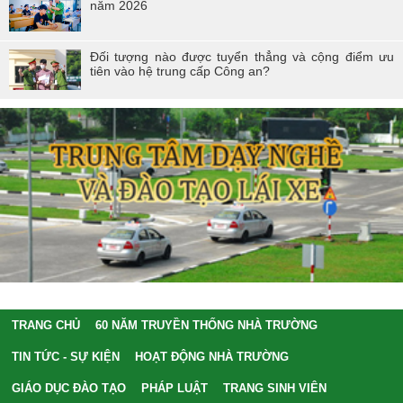
năm 2026
Đối tượng nào được tuyển thẳng và cộng điểm ưu
tiên vào hệ trung cấp Công an?
TRANG CHỦ
60 NĂM TRUYỀN THỐNG NHÀ TRƯỜNG
TIN TỨC - SỰ KIỆN
HOẠT ĐỘNG NHÀ TRƯỜNG
GIÁO DỤC ĐÀO TẠO
PHÁP LUẬT
TRANG SINH VIÊN