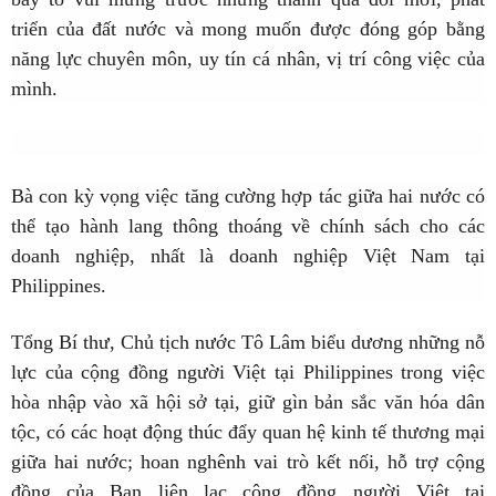
triển của đất nước và mong muốn được đóng góp bằng
năng lực chuyên môn, uy tín cá nhân, vị trí công việc của
mình.
Bà con kỳ vọng việc tăng cường hợp tác giữa hai nước có
thể tạo hành lang thông thoáng về chính sách cho các
doanh nghiệp, nhất là doanh nghiệp Việt Nam tại
Philippines.
Tổng Bí thư, Chủ tịch nước Tô Lâm biểu dương những nỗ
lực của cộng đồng người Việt tại Philippines trong việc
hòa nhập vào xã hội sở tại, giữ gìn bản sắc văn hóa dân
tộc, có các hoạt động thúc đẩy quan hệ kinh tế thương mại
giữa hai nước; hoan nghênh vai trò kết nối, hỗ trợ cộng
đồng của Ban liên lạc cộng đồng người Việt tại