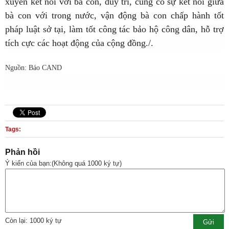
xuyên kết nối với bà con, duy trì, củng cố sự kết nối giữa
bà con với trong nước, vận động bà con chấp hành tốt
pháp luật sở tại, làm tốt công tác bảo hộ công dân, hỗ trợ
tích cực các hoạt động của cộng đồng./.
Nguồn: Báo CAND
Tags:
Phản hồi
Ý kiến của bạn:(Không quá 1000 ký tự)
Còn lại: 1000 ký tự