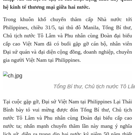
hệ kinh tế thương mại giữa hai nước.
Trong khuôn khổ chuyến thăm cấp Nhà nước tới
Philippines, chiều 31/5, tại thủ đô Manila, Tổng Bí thư,
Chủ tịch nước Tô Lâm và Phu nhân cùng Đoàn đại biểu
cấp cao Việt Nam đã có buổi gặp gỡ cán bộ, nhân viên
Đại sứ quán và đại diện cộng đồng, doanh nghiệp, chuyên
gia người Việt Nam tại Philippines.
Tổng Bí thư, Chủ tịch nước Tô Lâ
Tại cuộc gặp gỡ, Đại sứ Việt Nam tại Philippines Lại Thái
Bình bày tỏ vui mừng được đón Tổng Bí thư, Chủ tịch
nước Tô Lâm và Phu nhân cùng Đoàn đại biểu cấp cao
nước ta; nhấn mạnh chuyến thăm lần này mang ý nghĩa
lịch sử, diễn ra trong dịp hai nước kỷ niệm 50 năm thiết