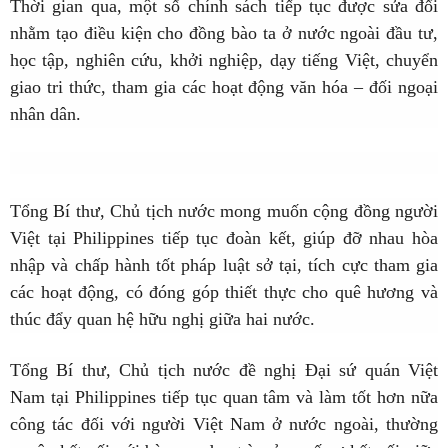
Thời gian qua, một số chính sách tiếp tục được sửa đổi
nhằm tạo điều kiện cho đồng bào ta ở nước ngoài đầu tư,
học tập, nghiên cứu, khởi nghiệp, dạy tiếng Việt, chuyển
giao tri thức, tham gia các hoạt động văn hóa – đối ngoại
nhân dân.
Tổng Bí thư, Chủ tịch nước mong muốn cộng đồng người
Việt tại Philippines tiếp tục đoàn kết, giúp đỡ nhau hòa
nhập và chấp hành tốt pháp luật sở tại, tích cực tham gia
các hoạt động, có đóng góp thiết thực cho quê hương và
thúc đẩy quan hệ hữu nghị giữa hai nước.
Tổng Bí thư, Chủ tịch nước đề nghị Đại sứ quán Việt
Nam tại Philippines tiếp tục quan tâm và làm tốt hơn nữa
công tác đối với người Việt Nam ở nước ngoài, thường