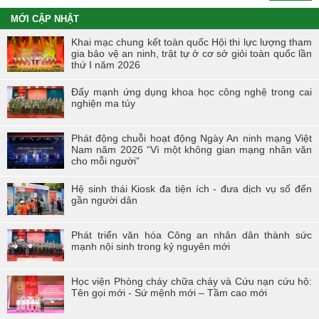
MỚI CẬP NHẬT
Khai mạc chung kết toàn quốc Hội thi lực lượng tham
gia bảo vệ an ninh, trật tự ở cơ sở giỏi toàn quốc lần
thứ I năm 2026
Đẩy mạnh ứng dụng khoa học công nghệ trong cai
nghiện ma túy
Phát động chuỗi hoạt động Ngày An ninh mạng Việt
Nam năm 2026 “Vì một không gian mạng nhân văn
cho mỗi người”
Hệ sinh thái Kiosk đa tiện ích - đưa dịch vụ số đến
gần người dân
Phát triển văn hóa Công an nhân dân thành sức
mạnh nội sinh trong kỷ nguyên mới
Học viện Phòng cháy chữa cháy và Cứu nạn cứu hộ:
Tên gọi mới - Sứ mệnh mới – Tầm cao mới