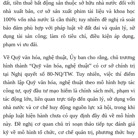
đất, tiền thuê bất động sản thuộc sở hữu nhà nước đối với
nhà xuất bản, cơ sở sản xuất phim tài liệu và khoa học
100% vốn nhà nước là cần thiết; tuy nhiên đề nghị rà soát
bảo đảm phù hợp với pháp luật về đất đai và quản lý, sử
dụng tài sản công; làm rõ tiêu chí, điều kiện áp dụng,
phạm vi ưu đãi.
Về Quỹ văn hóa, nghệ thuật, Ủy ban cho rằng, chủ trương
hình thành “Quỹ văn hóa, nghệ thuật” có cơ sở chính trị
tại Nghị quyết số 80-NQ/TW. Tuy nhiên, việc thí điểm
thành lập Quỹ văn hóa, nghệ thuật theo mô hình hợp tác
công tư, quỹ đầu tư mạo hiểm là chính sách mới, phạm vi
tác động lớn, liên quan trực tiếp đến quản lý, sử dụng vốn
nhà nước và cơ chế huy động nguồn lực xã hội, trong khi
pháp luật hiện hành chưa có quy định đầy đủ về mô hình
này. Đề nghị cơ quan chủ trì soạn thảo tiếp tục đánh giá
kỹ về mô hình tổ chức, cơ chế quản trị, phương thức huy