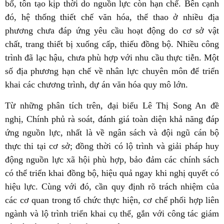
bổ, tôn tạo kịp thời do nguồn lực còn hạn chế. Bên cạnh
đó, hệ thống thiết chế văn hóa, thể thao ở nhiều địa
phương chưa đáp ứng yêu cầu hoạt động do cơ sở vật
chất, trang thiết bị xuống cấp, thiếu đồng bộ. Nhiều công
trình đã lạc hậu, chưa phù hợp với nhu cầu thực tiễn. Một
số địa phương hạn chế về nhân lực chuyên môn để triển
khai các chương trình, dự án văn hóa quy mô lớn.
Từ những phân tích trên, đại biểu Lê Thị Song An đề
nghị, Chính phủ rà soát, đánh giá toàn diện khả năng đáp
ứng nguồn lực, nhất là về ngân sách và đội ngũ cán bộ
thực thi tại cơ sở; đồng thời có lộ trình và giải pháp huy
động nguồn lực xã hội phù hợp, bảo đảm các chính sách
có thể triển khai đồng bộ, hiệu quả ngay khi nghị quyết có
hiệu lực. Cùng với đó, cần quy định rõ trách nhiệm của
các cơ quan trong tổ chức thực hiện, cơ chế phối hợp liên
ngành và lộ trình triển khai cụ thể, gắn với công tác giám