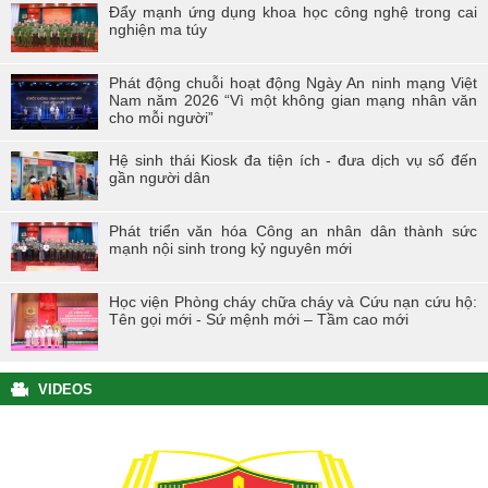
Đẩy mạnh ứng dụng khoa học công nghệ trong cai
nghiện ma túy
Phát động chuỗi hoạt động Ngày An ninh mạng Việt
Nam năm 2026 “Vì một không gian mạng nhân văn
cho mỗi người”
Hệ sinh thái Kiosk đa tiện ích - đưa dịch vụ số đến
gần người dân
Phát triển văn hóa Công an nhân dân thành sức
mạnh nội sinh trong kỷ nguyên mới
Học viện Phòng cháy chữa cháy và Cứu nạn cứu hộ:
Tên gọi mới - Sứ mệnh mới – Tầm cao mới
VIDEOS