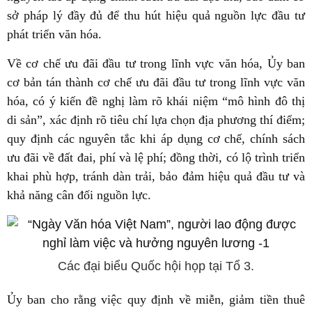
sở pháp lý đầy đủ để thu hút hiệu quả nguồn lực đầu tư
phát triển văn hóa.
Về cơ chế ưu đãi đầu tư trong lĩnh vực văn hóa, Ủy ban
cơ bản tán thành cơ chế ưu đãi đầu tư trong lĩnh vực văn
hóa, có ý kiến đề nghị làm rõ khái niệm “mô hình đô thị
di sản”, xác định rõ tiêu chí lựa chọn địa phương thí điểm;
quy định các nguyên tắc khi áp dụng cơ chế, chính sách
ưu đãi về đất đai, phí và lệ phí; đồng thời, có lộ trình triển
khai phù hợp, tránh dàn trải, bảo đảm hiệu quả đầu tư và
khả năng cân đối nguồn lực.
Các đại biểu Quốc hội họp tại Tổ 3.
Ủy ban cho rằng việc quy định về miễn, giảm tiền thuê