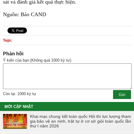
sát và đánh giá kết quả thực hiện.
Nguồn: Báo CAND
Tags:
Phản hồi
Ý kiến của bạn:(Không quá 1000 ký tự)
Còn lại: 1000 ký tự
MỚI CẬP NHẬT
Khai mạc chung kết toàn quốc Hội thi lực lượng tham
gia bảo vệ an ninh, trật tự ở cơ sở giỏi toàn quốc lần
thứ I năm 2026