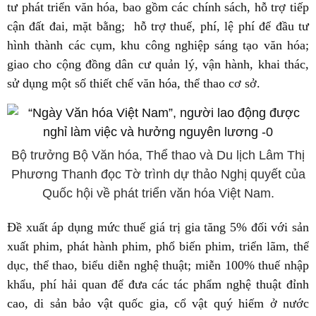
tư phát triển văn hóa, bao gồm các chính sách, hỗ trợ tiếp
cận đất đai, mặt bằng; hỗ trợ thuế, phí, lệ phí để đầu tư
hình thành các cụm, khu công nghiệp sáng tạo văn hóa;
giao cho cộng đồng dân cư quản lý, vận hành, khai thác,
sử dụng một số thiết chế văn hóa, thể thao cơ sở.
Bộ trưởng Bộ Văn hóa, Thể thao và Du lịch Lâm Thị
Phương Thanh đọc Tờ trình dự thảo Nghị quyết của
Quốc hội về phát triển văn hóa Việt Nam.
Đề xuất áp dụng mức thuế giá trị gia tăng 5% đối với sản
xuất phim, phát hành phim, phổ biến phim, triển lãm, thể
dục, thể thao, biểu diễn nghệ thuật; miễn 100% thuế nhập
khẩu, phí hải quan để đưa các tác phẩm nghệ thuật đỉnh
cao, di sản bảo vật quốc gia, cổ vật quý hiếm ở nước