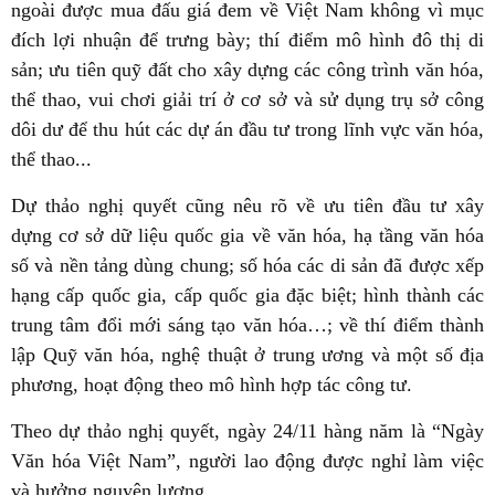
ngoài được mua đấu giá đem về Việt Nam không vì mục
đích lợi nhuận để trưng bày; thí điểm mô hình đô thị di
sản; ưu tiên quỹ đất cho xây dựng các công trình văn hóa,
thể thao, vui chơi giải trí ở cơ sở và sử dụng trụ sở công
dôi dư để thu hút các dự án đầu tư trong lĩnh vực văn hóa,
thể thao...
Dự thảo nghị quyết cũng nêu rõ về ưu tiên đầu tư xây
dựng cơ sở dữ liệu quốc gia về văn hóa, hạ tầng văn hóa
số và nền tảng dùng chung; số hóa các di sản đã được xếp
hạng cấp quốc gia, cấp quốc gia đặc biệt; hình thành các
trung tâm đổi mới sáng tạo văn hóa…; về thí điểm thành
lập Quỹ văn hóa, nghệ thuật ở trung ương và một số địa
phương, hoạt động theo mô hình hợp tác công tư.
Theo dự thảo nghị quyết, ngày 24/11 hàng năm là “Ngày
Văn hóa Việt Nam”, người lao động được nghỉ làm việc
và hưởng nguyên lương.