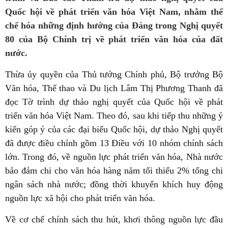
Quốc hội về phát triển văn hóa Việt Nam, nhằm thể
chế hóa những định hướng của Đảng trong Nghị quyết
80 của Bộ Chính trị về phát triển văn hóa của đất
nước.
Thừa ủy quyền của Thủ tướng Chính phủ, Bộ trưởng Bộ
Văn hóa, Thể thao và Du lịch Lâm Thị Phương Thanh đã
đọc Tờ trình dự thảo nghị quyết của Quốc hội về phát
triển văn hóa Việt Nam. Theo đó, sau khi tiếp thu những ý
kiến góp ý của các đại biểu Quốc hội, dự thảo Nghị quyết
đã được điều chỉnh gồm 13 Điều với 10 nhóm chính sách
lớn. Trong đó, về nguồn lực phát triển văn hóa, Nhà nước
bảo đảm chi cho văn hóa hàng năm tối thiểu 2% tổng chi
ngân sách nhà nước; đồng thời khuyến khích huy động
nguồn lực xã hội cho phát triển văn hóa.
Về cơ chế chính sách thu hút, khơi thông nguồn lực đầu