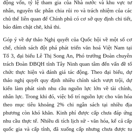
động vốn, tỷ lệ tham gia của Nhà nước và khu vực tư
nhân, nguyên tắc phân chia rủi ro và trách nhiệm của các
chủ thể liên quan để Chính phủ có cơ sở quy định chi tiết,
bảo đảm chặt chẽ, khả thi.
Góp ý về dự thảo Nghị quyết của Quốc hội về một số cơ
chế, chính sách đột phá phát triển văn hoá Việt Nam tại
Tổ 3, đại biểu Lê Thị Song An, Phó trưởng Đoàn chuyên
trách Đoàn ĐBQH tỉnh Tây Ninh quan tâm đến vấn đề tổ
chức thực hiện và đánh giá tác động. Theo đại biểu, dự
thảo nghị quyết quy định nhiều chính sách vượt trội, dự
kiến làm phát sinh nhu cầu nguồn lực lớn về tài chính,
nhân lực. Trong khi đó, việc bố trí nguồn lực cho văn hóa
theo mục tiêu khoảng 2% chi ngân sách tại nhiều địa
phương còn khó khăn. Kinh phí được cấp chưa đáp ứng
nhu cầu thực tế. Nhiều di tích lịch sử - văn hóa, kể cả cấp
quốc gia và cấp tỉnh, đã xuống cấp nhưng chưa được tu