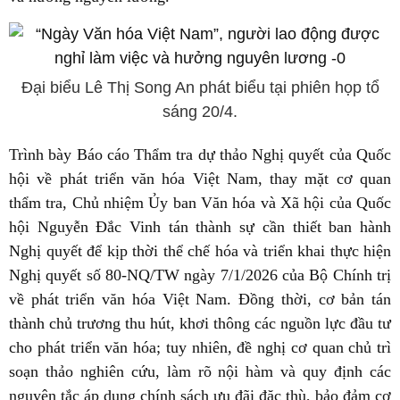
Đại biểu Lê Thị Song An phát biểu tại phiên họp tổ
sáng 20/4.
Trình bày Báo cáo Thẩm tra dự thảo Nghị quyết của Quốc
hội về phát triển văn hóa Việt Nam, thay mặt cơ quan
thẩm tra, Chủ nhiệm Ủy ban Văn hóa và Xã hội của Quốc
hội Nguyễn Đắc Vinh tán thành sự cần thiết ban hành
Nghị quyết để kịp thời thể chế hóa và triển khai thực hiện
Nghị quyết số 80-NQ/TW ngày 7/1/2026 của Bộ Chính trị
về phát triển văn hóa Việt Nam. Đồng thời, cơ bản tán
thành chủ trương thu hút, khơi thông các nguồn lực đầu tư
cho phát triển văn hóa; tuy nhiên, đề nghị cơ quan chủ trì
soạn thảo nghiên cứu, làm rõ nội hàm và quy định các
nguyên tắc áp dụng chính sách ưu đãi đặc thù, bảo đảm cơ