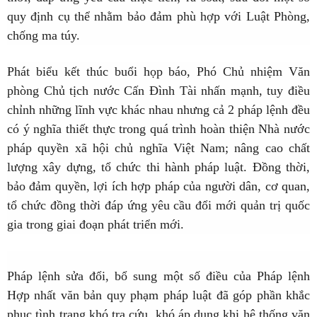
quy định cụ thể nhằm bảo đảm phù hợp với Luật Phòng,
chống ma túy.
Phát biểu kết thúc buổi họp báo, Phó Chủ nhiệm Văn
phòng Chủ tịch nước Cấn Đình Tài nhấn mạnh, tuy điều
chỉnh những lĩnh vực khác nhau nhưng cả 2 pháp lệnh đều
có ý nghĩa thiết thực trong quá trình hoàn thiện Nhà nước
pháp quyền xã hội chủ nghĩa Việt Nam; nâng cao chất
lượng xây dựng, tổ chức thi hành pháp luật. Đồng thời,
bảo đảm quyền, lợi ích hợp pháp của người dân, cơ quan,
tổ chức đồng thời đáp ứng yêu cầu đổi mới quản trị quốc
gia trong giai đoạn phát triển mới.
Pháp lệnh sửa đổi, bổ sung một số điều của Pháp lệnh
Hợp nhất văn bản quy phạm pháp luật đã góp phần khắc
phục tình trạng khó tra cứu, khó áp dụng khi hệ thống văn