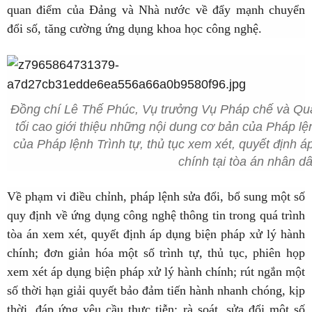
quan điểm của Đảng và Nhà nước về đẩy mạnh chuyển
đổi số, tăng cường ứng dụng khoa học công nghệ.
Đồng chí Lê Thế Phúc, Vụ trưởng Vụ Pháp chế và Quả
tối cao giới thiệu những nội dung cơ bản của Pháp lệ
của Pháp lệnh Trình tự, thủ tục xem xét, quyết định 
chính tại tòa án nhân dâ
Về phạm vi điều chỉnh, pháp lệnh sửa đổi, bổ sung một số
quy định về ứng dụng công nghệ thông tin trong quá trình
tòa án xem xét, quyết định áp dụng biện pháp xử lý hành
chính; đơn giản hóa một số trình tự, thủ tục, phiên họp
xem xét áp dụng biện pháp xử lý hành chính; rút ngắn một
số thời hạn giải quyết bảo đảm tiến hành nhanh chóng, kịp
thời, đáp ứng yêu cầu thực tiễn; rà soát, sửa đổi một số