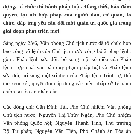
dựng, tổ chức thi hành pháp luật. Đồng thời, bảo đảm
quyền, lợi ích hợp pháp của người dân, cơ quan, tổ
chức, đáp ứng yêu cầu đổi mới quản trị quốc gia trong
giai đoạn phát triển mới.
Sáng ngày 23/6, Văn phòng Chủ tịch nước đã tổ chức họp
báo công bố lệnh của Chủ tịch nước công bố 2 pháp lệnh,
gồm: Pháp lệnh sửa đổi, bổ sung một số điều của Pháp
lệnh Hợp nhất văn bản quy phạm pháp luật và Pháp lệnh
sửa đổi, bổ sung một số điều của Pháp lệnh Trình tự, thủ
tục xem xét, quyết định áp dụng các biện pháp xử lý hành
chính tại tòa án nhân dân.
Các đồng chí: Cấn Đình Tài, Phó Chủ nhiệm Văn phòng
Chủ tịch nước; Nguyễn Thị Thúy Ngần, Phó Chủ nhiệm
Văn phòng Quốc hội; Nguyễn Thanh Tịnh, Thứ trưởng
Bộ Tư pháp; Nguyễn Văn Tiến, Phó Chánh án Tòa án