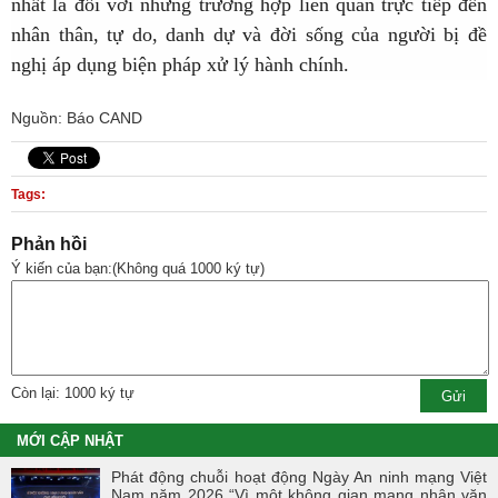
nhất là đối với những trường hợp liên quan trực tiếp đến
nhân thân, tự do, danh dự và đời sống của người bị đề
nghị áp dụng biện pháp xử lý hành chính.
Nguồn: Báo CAND
Tags:
Phản hồi
Ý kiến của bạn:(Không quá 1000 ký tự)
Còn lại: 1000 ký tự
MỚI CẬP NHẬT
Phát động chuỗi hoạt động Ngày An ninh mạng Việt
Nam năm 2026 “Vì một không gian mạng nhân văn