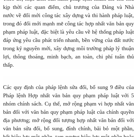
kịp thời các quan điểm, chủ trương của Đảng và Nhà
nước về đổi mới công tác xây dựng và thi hành pháp luật,
trong đó đổi mới mạnh mẽ công tác hợp nhất văn bản quy
phạm pháp luật, đặc biệt là yêu cầu về hệ thống pháp luật
đáp ứng yêu cầu phát triển nhanh, bền vững của đất nước
trong kỷ nguyên mới, xây dựng môi trường pháp lý thuận
lợi, thông thoáng, minh bạch, an toàn, chi phí tuân thủ
thấp.
Các quy định của pháp lệnh sửa đổi, bổ sung 9 điều của
Pháp lệnh Hợp nhất văn bản quy phạm pháp luật với 5
nhóm chính sách. Cụ thể, mở rộng phạm vi hợp nhất văn
bản đối với văn bản quy phạm pháp luật của chính quyền
địa phương; mở rộng đối tượng hợp nhất văn bản đối với
văn bản sửa đổi, bổ sung, đính chính, bãi bỏ một phần,
hết hiệu lực một phần, tạm ngưng hiệu lực một phần hoặc