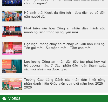
cho mỗi người”
Hệ sinh thái Kiosk đa tiện ích - đưa dịch vụ số đến
gần người dân
Phát triển văn hóa Công an nhân dân thành sức
mạnh nội sinh trong kỷ nguyên mới
Học viện Phòng cháy chữa cháy và Cứu nạn cứu hộ:
Tên gọi mới - Sứ mệnh mới – Tầm cao mới
Lực lượng Công an nhân dân tiếp tục phát huy vai
trò gương mẫu, đi đầu, phấn đấu hoàn thành xuất
sắc mọi nhiệm vụ được giao
Trường Cao đẳng Cảnh sát nhân dân I xét công
nhận danh hiệu Giáo viên dạy giỏi năm học 2025 -
2026
VIDEOS