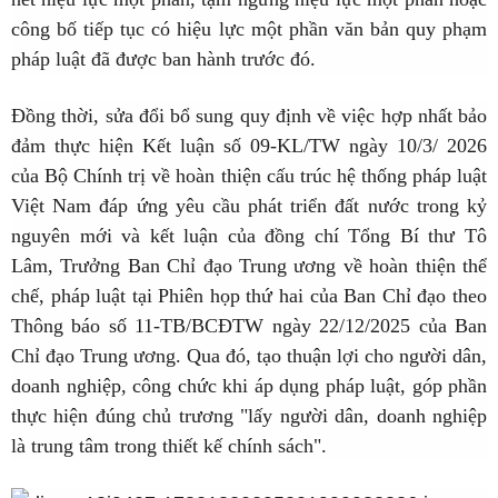
công bố tiếp tục có hiệu lực một phần văn bản quy phạm
pháp luật đã được ban hành trước đó.
Đồng thời, sửa đổi bổ sung quy định về việc hợp nhất bảo
đảm thực hiện Kết luận số 09-KL/TW ngày 10/3/ 2026
của Bộ Chính trị về hoàn thiện cấu trúc hệ thống pháp luật
Việt Nam đáp ứng yêu cầu phát triển đất nước trong kỷ
nguyên mới và kết luận của đồng chí Tổng Bí thư Tô
Lâm, Trưởng Ban Chỉ đạo Trung ương về hoàn thiện thể
chế, pháp luật tại Phiên họp thứ hai của Ban Chỉ đạo theo
Thông báo số 11-TB/BCĐTW ngày 22/12/2025 của Ban
Chỉ đạo Trung ương. Qua đó, tạo thuận lợi cho người dân,
doanh nghiệp, công chức khi áp dụng pháp luật, góp phần
thực hiện đúng chủ trương "lấy người dân, doanh nghiệp
là trung tâm trong thiết kế chính sách".