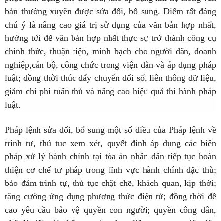
bản thường xuyên được sửa đổi, bổ sung. Điểm rất đáng
chú ý là nâng cao giá trị sử dụng của văn bản hợp nhất,
hướng tới để văn bản hợp nhất thực sự trở thành công cụ
chính thức, thuận tiện, minh bạch cho người dân, doanh
nghiệp,cán bộ, công chức trong viện dẫn và áp dụng pháp
luật; đồng thời thúc đẩy chuyển đổi số, liên thông dữ liệu,
giảm chi phí tuân thủ và nâng cao hiệu quả thi hành pháp
luật.
Pháp lệnh sửa đổi, bổ sung một số điều của Pháp lệnh về
trình tự, thủ tục xem xét, quyết định áp dụng các biện
pháp xử lý hành chính tại tòa án nhân dân tiếp tục hoàn
thiện cơ chế tư pháp trong lĩnh vực hành chính đặc thù;
bảo đảm trình tự, thủ tục chặt chẽ, khách quan, kịp thời;
tăng cường ứng dụng phương thức điện tử; đồng thời đề
cao yêu cầu bảo vệ quyền con người; quyền công dân,