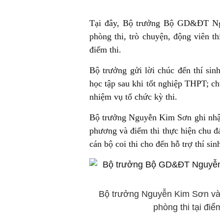
Tại đây, Bộ trưởng Bộ GD&ĐT Ngu
phòng thi, trò chuyện, động viên th
điểm thi.
Bộ trưởng gửi lời chúc đến thí sin
học tập sau khi tốt nghiệp THPT; ch
nhiệm vụ tổ chức kỳ thi.
Bộ trưởng Nguyễn Kim Sơn ghi nhận,
phương và điểm thi thực hiện chu đá
cán bộ coi thi cho đến hỗ trợ thí sin
Bộ trưởng Nguyễn Kim Sơn và
phòng thi tại đi