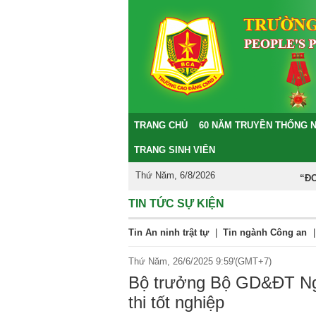
TRANG CHỦ
60 NĂM TRUYỀN THỐNG 
TRANG SINH VIÊN
Thứ Năm, 6/8/2026
“ĐOÀN 
TIN TỨC SỰ KIỆN
Tin An ninh trật tự
|
Tin ngành Công an
|
Thứ Năm, 26/6/2025 9:59'(GMT+7)
Bộ trưởng Bộ GD&ĐT Ngu
thi tốt nghiệp