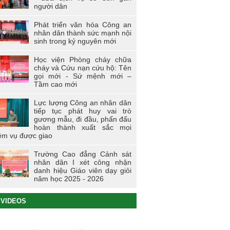
người dân
Phát triển văn hóa Công an
nhân dân thành sức mạnh nội
sinh trong kỷ nguyên mới
Học viện Phòng cháy chữa
cháy và Cứu nạn cứu hộ: Tên
gọi mới - Sứ mệnh mới –
Tầm cao mới
Lực lượng Công an nhân dân
tiếp tục phát huy vai trò
gương mẫu, đi đầu, phấn đấu
hoàn thành xuất sắc mọi
ệm vụ được giao
Trường Cao đẳng Cảnh sát
nhân dân I xét công nhận
danh hiệu Giáo viên dạy giỏi
năm học 2025 - 2026
VIDEOS