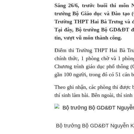
Sáng 26/6, trước buổi thi môn
trưởng Bộ Giáo dục và Đào tạo
Trường THPT Hai Bà Trưng và đ
Tại đây, Bộ trưởng Bộ GD&ĐT đã 
tin, vượt vũ môn thành công.
Điểm thi Trường THPT Hai Bà Trưn
chính thức, 1 phòng chờ và 1 phòng
Chương trình giáo dục phổ thông (
gần 100 người, trong đó có 51 cán bộ
Theo ghi nhận, các phòng thi được bố
thí sinh làm bài. Bên ngoài, thí sin
Bộ trưởng Bộ GD&ĐT Nguyễn Kim