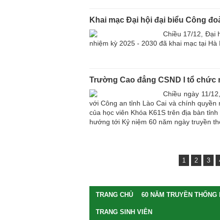
Khai mạc Đại hội đại biểu Công đo
Chiều 17/12, Đại 
nhiệm kỳ 2025 - 2030 đã khai mạc tại Hà 
Trường Cao đẳng CSND I tổ chức nh
Chiều ngày 11/12
với Công an tỉnh Lào Cai và chính quyền
của học viên Khóa K61S trên địa bàn tỉnh 
hướng tới Kỷ niệm 60 năm ngày truyền th
1
2
3
TRANG CHỦ
60 NĂM TRUYỀN THỐNG
TRANG SINH VIÊN