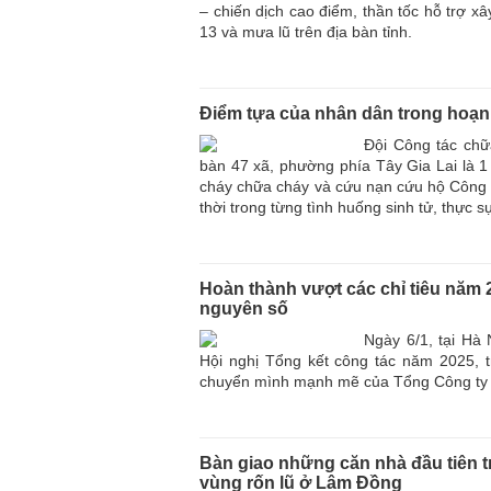
– chiến dịch cao điểm, thần tốc hỗ trợ x
13 và mưa lũ trên địa bàn tỉnh.
Điểm tựa của nhân dân trong hoạn
Đội Công tác chữ
bàn 47 xã, phường phía Tây Gia Lai là 
cháy chữa cháy và cứu nạn cứu hộ Công an
thời trong từng tình huống sinh tử, thực 
Hoàn thành vượt các chỉ tiêu năm 
nguyên số
Ngày 6/1, tại Hà
Hội nghị Tổng kết công tác năm 2025, 
chuyển mình mạnh mẽ của Tổng Công ty t
Bàn giao những căn nhà đầu tiên 
vùng rốn lũ ở Lâm Đồng