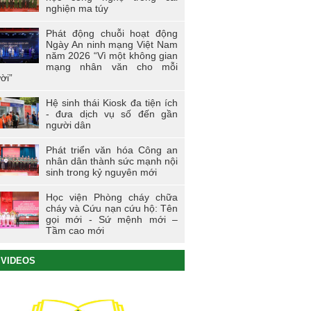
nghiện ma túy
Phát động chuỗi hoạt động
Ngày An ninh mạng Việt Nam
năm 2026 “Vì một không gian
mạng nhân văn cho mỗi
ời”
Hệ sinh thái Kiosk đa tiện ích
- đưa dịch vụ số đến gần
người dân
Phát triển văn hóa Công an
nhân dân thành sức mạnh nội
sinh trong kỷ nguyên mới
Học viện Phòng cháy chữa
cháy và Cứu nạn cứu hộ: Tên
gọi mới - Sứ mệnh mới –
Tầm cao mới
VIDEOS