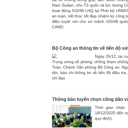
Nam Sudan, cho Tổ quốc và lực lượng CA
hoạt động GGHB LHQ tại Phái bộ UNMI
an toàn, kết thúc tốt đẹp nhiệm kỳ công
điều tuyệt vời cho sứ mệnh GGHB quô
CAND.
Bộ Công an thông tin về tiến độ xử
Ngày 25/12, tại c
Trung ương về phòng, chống tham nhũng,
Toản, Chánh Văn phòng Bộ Công an, Ngư
tấn, báo chí thông tin về tiến độ điều tr
chỉ đạo
Thông báo tuyển chọn công dân và
Thời gian nhận 
18/12/2025 đến ng
quy định).