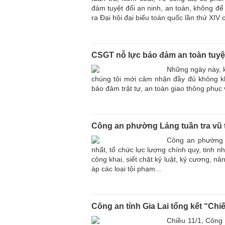
đảm tuyệt đối an ninh, an toàn, không để 
ra Đại hội đại biểu toàn quốc lần thứ XI
CSGT nỗ lực bảo đảm an toàn tuyệt
Những ngày này, k
chúng tôi mới cảm nhận đầy đủ không kh
bảo đảm trật tự, an toàn giao thông phục 
Công an phường Láng tuần tra vũ 
Công an phường L
nhất, tổ chức lực lượng chính quy, tinh n
công khai, siết chặt kỷ luật, kỷ cương, n
áp các loại tội phạm...
Công an tỉnh Gia Lai tổng kết “Ch
Chiều 11/1, Công 