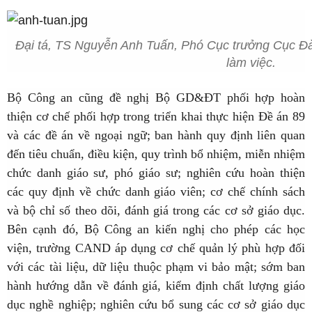
Đại tá, TS Nguyễn Anh Tuấn, Phó Cục trưởng Cục Đào 
làm việc.
Bộ Công an cũng đề nghị Bộ GD&ĐT phối hợp hoàn
thiện cơ chế phối hợp trong triển khai thực hiện Đề án 89
và các đề án về ngoại ngữ; ban hành quy định liên quan
đến tiêu chuẩn, điều kiện, quy trình bổ nhiệm, miễn nhiệm
chức danh giáo sư, phó giáo sư; nghiên cứu hoàn thiện
các quy định về chức danh giáo viên; cơ chế chính sách
và bộ chỉ số theo dõi, đánh giá trong các cơ sở giáo dục.
Bên cạnh đó, Bộ Công an kiến nghị cho phép các học
viện, trường CAND áp dụng cơ chế quản lý phù hợp đối
với các tài liệu, dữ liệu thuộc phạm vi bảo mật; sớm ban
hành hướng dẫn về đánh giá, kiểm định chất lượng giáo
dục nghề nghiệp; nghiên cứu bổ sung các cơ sở giáo dục