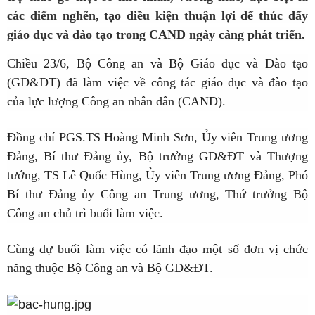
các điểm nghẽn, tạo điều kiện thuận lợi để thúc đẩy
giáo dục và đào tạo trong CAND ngày càng phát triển.
Chiều 23/6, Bộ Công an và Bộ Giáo dục và Đào tạo
(GD&ĐT) đã làm việc về công tác giáo dục và đào tạo
của lực lượng Công an nhân dân (CAND).
Đồng chí PGS.TS Hoàng Minh Sơn, Ủy viên Trung ương
Đảng, Bí thư Đảng ủy, Bộ trưởng GD&ĐT và Thượng
tướng, TS Lê Quốc Hùng, Ủy viên Trung ương Đảng, Phó
Bí thư Đảng ủy Công an Trung ương, Thứ trưởng Bộ
Công an chủ trì buổi làm việc.
Cùng dự buổi làm việc có lãnh đạo một số đơn vị chức
năng thuộc Bộ Công an và Bộ GD&ĐT.