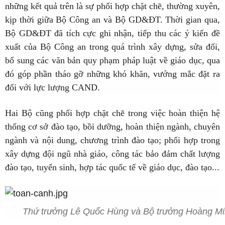
những kết quả trên là sự phối hợp chặt chẽ, thường xuyên,
kịp thời giữa Bộ Công an và Bộ GD&ĐT. Thời gian qua,
Bộ GD&ĐT đã tích cực ghi nhận, tiếp thu các ý kiến đề
xuất của Bộ Công an trong quá trình xây dựng, sửa đổi,
bổ sung các văn bản quy phạm pháp luật về giáo dục, qua
đó góp phần tháo gỡ những khó khăn, vướng mắc đặt ra
đối với lực lượng CAND.
Hai Bộ cũng phối hợp chặt chẽ trong việc hoàn thiện hệ
thống cơ sở đào tạo, bồi dưỡng, hoàn thiện ngành, chuyên
ngành và nội dung, chương trình đào tạo; phối hợp trong
xây dựng đội ngũ nhà giáo, công tác bảo đảm chất lượng
đào tạo, tuyển sinh, hợp tác quốc tế về giáo dục, đào tạo...
Thứ trưởng Lê Quốc Hùng và Bộ trưởng Hoàng Minh