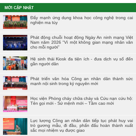
MỚI CẬP NHẬT
Đẩy mạnh ứng dụng khoa học công nghệ trong cai
nghiện ma túy
Phát động chuỗi hoạt động Ngày An ninh mạng Việt
Nam năm 2026 “Vì một không gian mạng nhân văn
cho mỗi người”
Hệ sinh thái Kiosk đa tiện ích - đưa dịch vụ số đến
gần người dân
Phát triển văn hóa Công an nhân dân thành sức
mạnh nội sinh trong kỷ nguyên mới
Học viện Phòng cháy chữa cháy và Cứu nạn cứu hộ:
Tên gọi mới - Sứ mệnh mới – Tầm cao mới
Lực lượng Công an nhân dân tiếp tục phát huy vai
trò gương mẫu, đi đầu, phấn đấu hoàn thành xuất
sắc mọi nhiệm vụ được giao