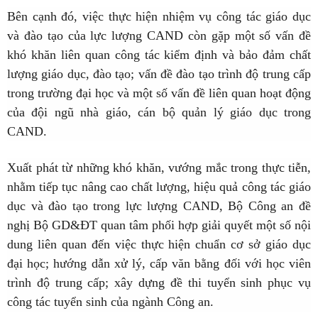
Bên cạnh đó, việc thực hiện nhiệm vụ công tác giáo dục
và đào tạo của lực lượng CAND còn gặp một số vấn đề
khó khăn liên quan công tác kiểm định và bảo đảm chất
lượng giáo dục, đào tạo; vấn đề đào tạo trình độ trung cấp
trong trường đại học và một số vấn đề liên quan hoạt động
của đội ngũ nhà giáo, cán bộ quản lý giáo dục trong
CAND.
Xuất phát từ những khó khăn, vướng mắc trong thực tiễn,
nhằm tiếp tục nâng cao chất lượng, hiệu quả công tác giáo
dục và đào tạo trong lực lượng CAND, Bộ Công an đề
nghị Bộ GD&ĐT quan tâm phối hợp giải quyết một số nội
dung liên quan đến việc thực hiện chuẩn cơ sở giáo dục
đại học; hướng dẫn xử lý, cấp văn bằng đối với học viên
trình độ trung cấp; xây dựng đề thi tuyển sinh phục vụ
công tác tuyển sinh của ngành Công an.