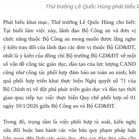
Thứ trưởng Lê Quốc Hùng phát biểu tạ
Phát biểu khai mạc, Thứ trưởng Lê Quốc Hùng cho biết:
Tại buổi làm việc này, lãnh đạo Bộ Công an và đơn vị
chức năng thuộc Bộ Công an mong muốn được lắng nghe
ý kiến trao đổi của lãnh đạo các đơn vị thuộc Bộ GD&ĐT,
nhất là ý kiến của đồng chí Bộ trưởng Bộ GD&ĐT về một
số vấn đề công tác giáo dục, đào tạo của lực lượng CAND
cũng như công tác phối hợp đảm bảo an toàn an ninh; kết
quả phối hợp triển khai thực hiện Nghị quyết số 71 của
Bộ Chính trị về đột phá phát triển giáo dục và đào tạo thời
gian qua; tiếp tục việc thực hiện Quy chế phối hợp số 01
ngày 10/1/2026 giữa Bộ Công an và Bộ GD&ĐT.
Trong đó, trọng tâm là việc phối hợp rà soát, kiến nghị
sửa đổi hoặc ban hành các văn bản quy phạm pháp luật
liên quan đến lĩnh vực giáo dục, đào tạo đáp ứng yêu cầu