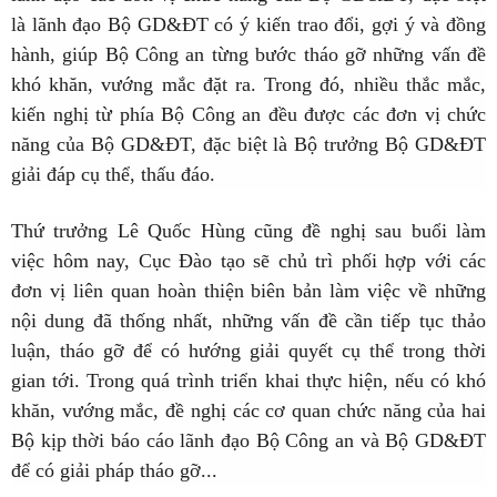
là lãnh đạo Bộ GD&ĐT có ý kiến trao đổi, gợi ý và đồng
hành, giúp Bộ Công an từng bước tháo gỡ những vấn đề
khó khăn, vướng mắc đặt ra. Trong đó, nhiều thắc mắc,
kiến nghị từ phía Bộ Công an đều được các đơn vị chức
năng của Bộ GD&ĐT, đặc biệt là Bộ trưởng Bộ GD&ĐT
giải đáp cụ thể, thấu đáo.
Thứ trưởng Lê Quốc Hùng cũng đề nghị sau buổi làm
việc hôm nay, Cục Đào tạo sẽ chủ trì phối hợp với các
đơn vị liên quan hoàn thiện biên bản làm việc về những
nội dung đã thống nhất, những vấn đề cần tiếp tục thảo
luận, tháo gỡ để có hướng giải quyết cụ thể trong thời
gian tới. Trong quá trình triển khai thực hiện, nếu có khó
khăn, vướng mắc, đề nghị các cơ quan chức năng của hai
Bộ kịp thời báo cáo lãnh đạo Bộ Công an và Bộ GD&ĐT
để có giải pháp tháo gỡ...