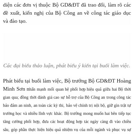
diện các đơn vị thuộc Bộ GD&ĐT đã trao đổi, làm rõ các
đề xuất, kiến nghị của Bộ Công an về công tác giáo dục
và đào tạo.
Các đại biểu thảo luận, phát biểu ý kiến tại buổi làm việc.
Phát biểu tại buổi làm việc, Bộ trưởng Bộ GD&ĐT Hoàng
Minh Sơn n
hấn mạnh mối quan hệ phối hợp hiệu quả giữa hai Bộ thời
gian qua; đồng thời đánh giá cao sự hỗ trợ của Bộ Công an trong công tác
bảo đảm an ninh, an toàn các kỳ thi, bảo vệ chính trị nội bộ, giữ gìn trật tự
trường học và nhiều lĩnh vực khác. Bộ trưởng mong muốn hai bên tiếp tục
tăng cường phối hợp, đưa các hoạt động hợp tác ngày càng đi vào chiều
sâu, góp phần thực hiện hiệu quả nhiệm vụ của mỗi ngành và phục vụ sự