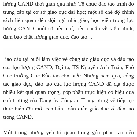
lượng CAND thời gian qua như: Tổ chức đào tạo trình độ
trung cấp tại cơ sở giáo dục đại học; một số chế độ chính
sách liên quan đến đội ngũ nhà giáo, học viên trong lực
lượng CAND; một số tiêu chí, tiêu chuẩn về kiểm định,
đảm bảo chất lượng giáo dục, đào tạo…
Báo cáo tại buổi làm việc về công tác giáo dục và đào tạo
của lực lượng CAND, Đại tá, TS Nguyễn Anh Tuấn, Phó
Cục trưởng Cục Đào tạo cho biết: Những năm qua, công
tác giáo dục, đào tạo của lực lượng CAND đã đạt được
nhiều kết quả quan trọng, góp phần thực hiện có hiệu quả
chủ trương của Đảng ủy Công an Trung ương về tiếp tục
thực hiện đổi mới căn bản, toàn diện giáo dục và đào tạo
trong CAND.
Một trong những yếu tố quan trọng góp phần tạo nên