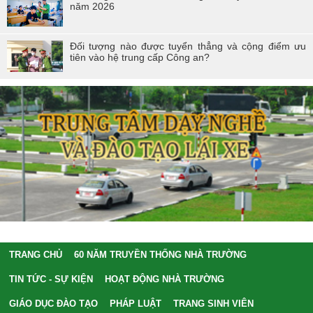
năm 2026
Đối tượng nào được tuyển thẳng và cộng điểm ưu
tiên vào hệ trung cấp Công an?
TRANG CHỦ
60 NĂM TRUYỀN THỐNG NHÀ TRƯỜNG
TIN TỨC - SỰ KIỆN
HOẠT ĐỘNG NHÀ TRƯỜNG
GIÁO DỤC ĐÀO TẠO
PHÁP LUẬT
TRANG SINH VIÊN