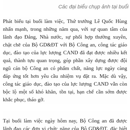
Các đại biểu chụp ảnh tại buổi 
Phát biểu tại buổi làm việc, Thứ trưởng Lê Quốc Hùng
nhấn mạnh, trong những năm qua, với sự quan tâm của
lãnh đạo Đảng, Nhà nước, sự phối hợp thường xuyên,
chặt chẽ của Bộ GD&ĐT với Bộ Công an, công tác giáo
dục, đào tạo của lực lượng CAND đã đạt được nhiều kết
quả, thành tựu quan trọng, góp phần xây dựng được đội
ngũ cán bộ Công an có phẩm chất, năng lực ngày càng
đáp ứng tốt hơn yêu cầu nhiệm vụ đặt ra. Mặc dù vậy,
công tác giáo dục, đào tạo của lực lượng CAND vẫn còn
bộc lộ một số khó khăn, tồn tại, hạn chế cần sớm được
khắc phục, tháo gỡ.
Tại buổi làm việc ngày hôm nay, Bộ Công an đã được
lãnh đạo các đơn vị chức năng của Bộ GD&ĐT, đặc biệt