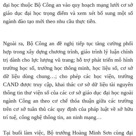
đại học thuộc Bộ Công an vào quy hoạch mạng lưới cơ sở
giáo dục đại học trọng điểm và xem xét bổ sung một số
ngành đào tạo mới theo nhu cầu thực tiễn.
Ngoài ra, Bộ Công an đề nghị tiếp tục tăng cường phối
hợp trong xây dựng chương trình, giáo trình lý luận chính
trị dành cho lực lượng vũ trang; hỗ trợ phát triển mô hình
trường học số, trường học thông minh, học liệu số, cơ sở
dữ liệu dùng chung…; cho phép các học viện, trường
CAND được truy cập, khai thác cơ sở dữ liệu tài nguyên
thông tin thư viện số của các cơ sở giáo dục đại học ngoài
ngành Công an theo cơ chế thỏa thuận giữa các trường
trên cơ sở tuân thủ các quy định của pháp luật về sở hữu
trí tuệ, công nghệ thông tin, an ninh mạng…
Tại buổi làm việc, Bộ trưởng Hoàng Minh Sơn cùng đại