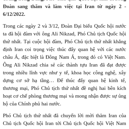
Đoàn sang thăm và làm việc tại Iran từ ngày 2 -
6/12/2022.
Trong các ngày 2 và 3/12, Đoàn Đại biểu Quốc hội nước
ta đã hội đàm với ông Ali Nikzad, Phó Chủ tịch Quốc hội
thứ nhất. Tại cuộc hội đàm, Phó Chủ tịch thứ nhất khẳng
định Iran coi trọng việc thúc đẩy quan hệ với các nước
châu Á, đặc biệt là Đông Nam Á, trong đó có Việt Nam.
Ông Ali Nikzad chia sẻ các thành tựu Iran đã đạt được
trong nhiều lĩnh vực như y tế, khoa học công nghệ, xây
dựng cơ sở hạ tầng… Để thúc đẩy quan hệ kinh tế,
thương mại, Phó Chủ tịch thứ nhất đề nghị hai bên kích
hoạt cơ chế phòng thương mại và mong nhận được sự ủng
hộ của Chính phủ hai nước.
Phó Chủ tịch thứ nhất đã chuyển lời mời thăm Iran của
Chủ tịch Quốc hội Iran tới Chủ tịch Quốc hội Việt Nam