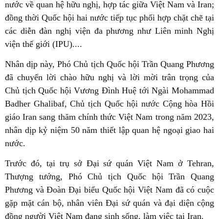
nước về quan hệ hữu nghị, hợp tác giữa Việt Nam và Iran;
đồng thời Quốc hội hai nước tiếp tục phối hợp chặt chẽ tại
các diễn đàn nghị viện đa phương như Liên minh Nghị
viện thế giới (IPU)....
Nhân dịp này, Phó Chủ tịch Quốc hội Trần Quang Phương
đã chuyển lời chào hữu nghị và lời mời trân trọng của
Chủ tịch Quốc hội Vương Đình Huệ tới Ngài Mohammad
Badher Ghalibaf, Chủ tịch Quốc hội nước Cộng hòa Hồi
giáo Iran sang thăm chính thức Việt Nam trong năm 2023,
nhân dịp kỷ niệm 50 năm thiết lập quan hệ ngoại giao hai
nước.
Trước đó, tại trụ sở Đại sứ quán Việt Nam ở Tehran,
Thượng tướng, Phó Chủ tịch Quốc hội Trần Quang
Phương và Đoàn Đại biểu Quốc hội Việt Nam đã có cuộc
gặp mặt cán bộ, nhân viên Đại sứ quán và đại diện cộng
đồng người Việt Nam đang sinh sống, làm việc tại Iran.