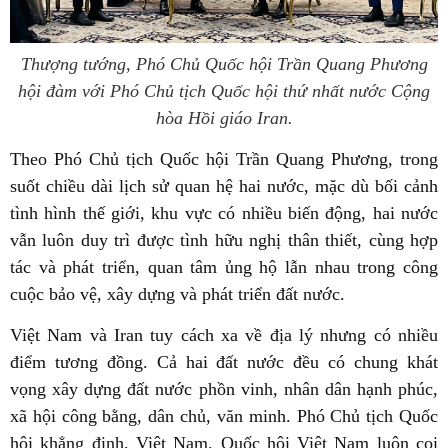
Thượng tướng, Phó Chủ Quốc hội Trần Quang Phương
hội đàm với Phó Chủ tịch Quốc hội thứ nhất nước Cộng
hòa Hồi giáo Iran.
Theo Phó Chủ tịch Quốc hội Trần Quang Phương, trong
suốt chiều dài lịch sử quan hệ hai nước, mặc dù bối cảnh
tình hình thế giới, khu vực có nhiều biến động, hai nước
vẫn luôn duy trì được tình hữu nghị thân thiết, cùng hợp
tác và phát triển, quan tâm ủng hộ lẫn nhau trong công
cuộc bảo vệ, xây dựng và phát triển đất nước.
Việt Nam và Iran tuy cách xa về địa lý nhưng có nhiều
điểm tương đồng. Cả hai đất nước đều có chung khát
vọng xây dựng đất nước phồn vinh, nhân dân hạnh phúc,
xã hội công bằng, dân chủ, văn minh. Phó Chủ tịch Quốc
hội khẳng định, Việt Nam, Quốc hội Việt Nam luôn coi