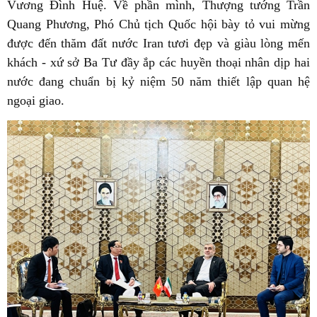
Vương Đình Huệ. Về phần mình, Thượng tướng Trần
Quang Phương, Phó Chủ tịch Quốc hội bày tỏ vui mừng
được đến thăm đất nước Iran tươi đẹp và giàu lòng mến
khách - xứ sở Ba Tư đầy ắp các huyền thoại nhân dịp hai
nước đang chuẩn bị kỷ niệm 50 năm thiết lập quan hệ
ngoại giao.