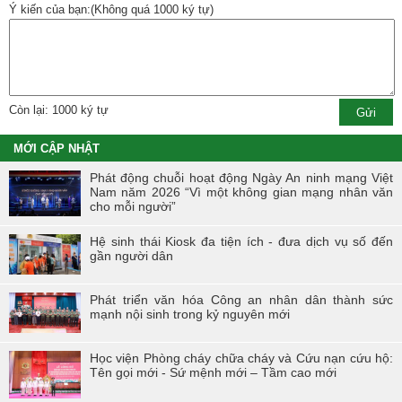
Ý kiến của bạn:(Không quá 1000 ký tự)
Còn lại: 1000 ký tự
MỚI CẬP NHẬT
Phát động chuỗi hoạt động Ngày An ninh mạng Việt
Nam năm 2026 “Vì một không gian mạng nhân văn
cho mỗi người”
Hệ sinh thái Kiosk đa tiện ích - đưa dịch vụ số đến
gần người dân
Phát triển văn hóa Công an nhân dân thành sức
mạnh nội sinh trong kỷ nguyên mới
Học viện Phòng cháy chữa cháy và Cứu nạn cứu hộ:
Tên gọi mới - Sứ mệnh mới – Tầm cao mới