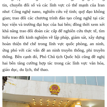
tin, chuyển đổi số và các lĩnh vực có thế mạnh của Iran
như: Công nghệ nano, nghiên cứu vệ tinh; quỹ đạo không
gian; trao đổi các chương trình đào tạo công nghệ tại các
học viện và trường đại học của hai bên; đồng thời xem xét
khả năng trao đổi đoàn các cấp để nghiên cứu thực tế, tìm
hiểu trao đổi kinh nghiệm về lập pháp, giám sát, xây dựng
hoàn thiện thể chế trong lĩnh vực quốc phòng, an ninh,
ứng phó với các vấn đề an ninh truyền thống, phi truyền
thống. Bên cạnh đó, Phó Chủ tịch Quốc hội cũng đề nghị
hai bên tăng cường hợp tác trong các lĩnh vực văn hóa,
giáo dục, du lịch, thể thao.