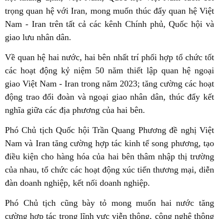
trọng quan hệ với Iran, mong muốn thúc đẩy quan hệ Việt
Nam - Iran trên tất cả các kênh Chính phủ, Quốc hội và
giao lưu nhân dân.
Về quan hệ hai nước, hai bên nhất trí phối hợp tổ chức tốt
các hoạt động kỷ niệm 50 năm thiết lập quan hệ ngoại
giao Việt Nam - Iran trong năm 2023; tăng cường các hoạt
động trao đổi đoàn và ngoại giao nhân dân, thúc đẩy kết
nghĩa giữa các địa phương của hai bên.
Phó Chủ tịch Quốc hội Trần Quang Phương đề nghị Việt
Nam và Iran tăng cường hợp tác kinh tế song phương, tạo
điều kiện cho hàng hóa của hai bên thâm nhập thị trường
của nhau, tổ chức các hoạt động xúc tiến thương mại, diễn
đàn doanh nghiệp, kết nối doanh nghiệp.
Phó Chủ tịch cũng bày tỏ mong muốn hai nước tăng
cường hợp tác trong lĩnh vực viễn thông, công nghệ thông