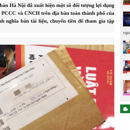
 bàn Hà Nội đã xuất hiện một số đối tượng lợi dụng
 về PCCC và CNCH trên địa bàn toàn thành phố của
 nghĩa bán tài liệu, chuyển tiền để tham gia tập
ngư