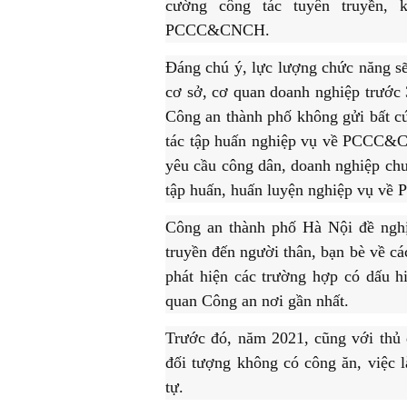
cường công tác tuyên truyền, 
PCCC&CNCH.
Đáng chú ý, lực lượng chức năng sẽ
cơ sở, cơ quan doanh nghiệp trướ
Công an thành phố không gửi bất cứ
tác tập huấn nghiệp vụ về PCCC&C
yêu cầu công dân, doanh nghiệp chu
tập huấn, huấn luyện nghiệp vụ 
Công an thành phố Hà Nội đề nghị 
truyền đến người thân, bạn bè về cá
phát hiện các trường hợp có dấu h
quan Công an nơi gần nhất.
Trước đó, năm 2021, cũng với thủ 
đối tượng không có công ăn, việc l
tự.