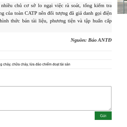
hiều chủ cơ sở lo ngại việc rà soát, tổng kiểm tra
 của toàn CATP nên đối tượng đã giả danh gọi điện
hình thức bán tài liệu, phương tiện và tập huấn cấp
Nguồn: Báo ANTĐ
ng cháy, chữa cháy, lừa đảo chiếm đoạt tài sản