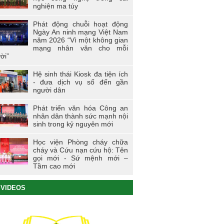
nghiện ma túy
Phát động chuỗi hoạt động
Ngày An ninh mạng Việt Nam
năm 2026 “Vì một không gian
mạng nhân văn cho mỗi
ời”
Hệ sinh thái Kiosk đa tiện ích
- đưa dịch vụ số đến gần
người dân
Phát triển văn hóa Công an
nhân dân thành sức mạnh nội
sinh trong kỷ nguyên mới
Học viện Phòng cháy chữa
cháy và Cứu nạn cứu hộ: Tên
gọi mới - Sứ mệnh mới –
Tầm cao mới
VIDEOS