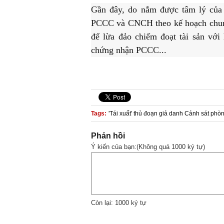
Gần đây, do nắm được tâm lý của n
PCCC và CNCH theo kế hoạch chung
để lừa đảo chiếm đoạt tài sản với 
chứng nhận PCCC...
Tags:
'Tái xuất' thủ đoạn giả danh Cảnh sát phò
Phản hồi
Ý kiến của bạn:(Không quá 1000 ký tự)
Còn lại: 1000 ký tự