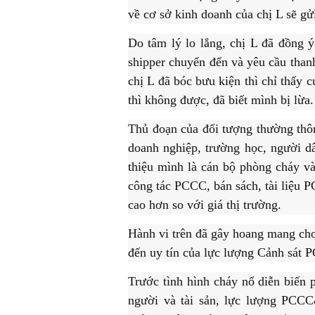
về cơ sở kinh doanh của chị L sẽ gử
Do tâm lý lo lắng, chị L đã đồng 
shipper chuyển đến và yêu cầu thanh
chị L đã bóc bưu kiện thì chỉ thấy c
thì không được, đã biết mình bị lừa.
Thủ đoạn của đối tượng thường thôn
doanh nghiệp, trường học, người dâ
thiệu mình là cán bộ phòng cháy và
công tác PCCC, bán sách, tài liệ
cao hơn so với giá thị trường.
Hành vi trên đã gây hoang mang cho
đến uy tín của lực lượng Cảnh s
Trước tình hình cháy nổ diễn biến p
người và tài sản, lực lượng PCC