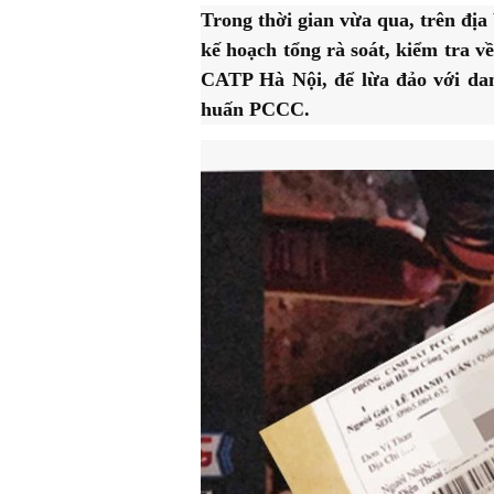
Trong thời gian vừa qua, trên địa
kế hoạch tổng rà soát, kiểm tra
CATP Hà Nội, để lừa đảo với danh
huấn PCCC.