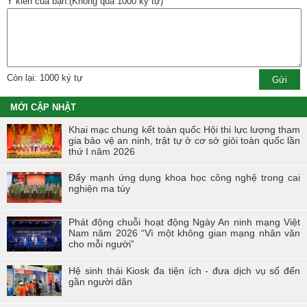
Ý kiến của bạn:(Không quá 1000 ký tự)
Còn lại: 1000 ký tự
MỚI CẬP NHẬT
Khai mạc chung kết toàn quốc Hội thi lực lượng tham
gia bảo vệ an ninh, trật tự ở cơ sở giỏi toàn quốc lần
thứ I năm 2026
Đẩy mạnh ứng dụng khoa học công nghệ trong cai
nghiện ma túy
Phát động chuỗi hoạt động Ngày An ninh mạng Việt
Nam năm 2026 “Vì một không gian mạng nhân văn
cho mỗi người”
Hệ sinh thái Kiosk đa tiện ích - đưa dịch vụ số đến
gần người dân