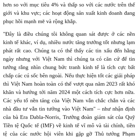
hơn so với mục tiêu 4% và thấp so với các nước trên thế
giới và khu vực; các hoạt động sản xuất kinh doanh đang
phục hồi mạnh mẽ và rộng khắp.
"Đây là điều chúng tôi không quan sát được ở các nền
kinh tế khác, ví dụ, nhiều nước tăng trưởng tốt nhưng lạm
phát rất cao. Chúng ta có thể thấy các tin xấu đến hằng
ngày nhưng với Việt Nam thì chúng ta có căn cứ để tin
tưởng rằng nhìn chung bức tranh kinh tế là tích cực bất
chấp các cú sốc bên ngoài. Nếu thực hiện tốt các giải pháp
thì Việt Nam hoàn toàn có thể vượt qua năm 2023 rất khó
khăn và hướng tới năm 2024 một cách tích cực hơn nữa.
Các yếu tố nền tảng của Việt Nam vẫn chắc chắn và các
nhà đầu tư vẫn tin tưởng vào Việt Nam" – như nhận định
của bà Era Dabla-Norris, Trưởng đoàn giám sát của Quỹ
Tiền tệ Quốc tế (IMF) về kinh tế vĩ mô và tài chính, tiền
tệ của các nước hội viên khi gặp gỡ Thủ tướng Phạm