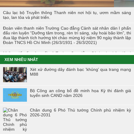
Câu lạc bộ Truyền thông Thanh niên nơi hội tụ, ươm mầm sáng
tạo, lan tỏa và phát triển.
Đoàn viên thanh niên Trường Cao đẳng Cảnh sát nhân dân I phấn
đấu rèn luyện “Dưỡng tâm trong, rèn trí sáng, xây hoài bão lớn”, thi
đua lập thành tích hướng tới chào mừng kỷ niệm 90 ngày thành lập
Đoàn TNCS Hồ Chí Minh (26/3/1931 - 26/3/2021)
Những dấu ấn của tuổi trẻ Trường Cao đẳng Cảnh sát nhân dân I
trong Tháng Thanh niên 2021
XEM NHIỀU NHẤT
Chiến dịch tình nguyện mùa đông năm 2020 và Xuân biên cương
Xét xử đường dây đánh bạc 'khủng' qua trang mạng
năm 2021 trong tuổi trẻ Trường Cao đẳng Cảnh sát nhân dân I
M88
Đoàn viên công đoàn trường Cao đẳng CSND I đạt giải nhất toàn
đoàn tại Hội thi “Đoàn viên Công đoàn Tổng cục Chính trị CAND
Bộ Công an công bố đề minh họa Kỳ thi đánh giá
học tập và làm theo tư tưởng, đạo đức, phong cách Hồ Chí Minh” -
tuyển sinh CAND năm 2026
khu vực phía Bắc
Hội thi “Người chiến sĩ Cảnh sát thanh lịch, tài năng” lần thứ 2 năm
Chân dung 6 Phó Thủ tướng Chính phủ nhiệm kỳ
2017.
2026-2031