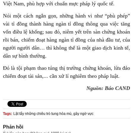
Việt Nam, phù hợp với chuẩn mực pháp lý quốc tế.
Nói một cách ngắn gọn, những hành vi như “phù phép”
vài tỉ đồng thành hàng ngàn tỉ đồng thông qua việc tăng
vốn điều lệ khống; sau đó, niêm yết trên sàn chứng khoán
rồi bán, chiếm đoạt hàng ngàn tỉ đồng của nhà đầu tư, của
người người dân… thì không thể là một giao dịch kinh tế,
dân sự bình thường.
Đó là tội phạm thao túng thị trường chứng khoán, lừa đảo
chiếm đoạt tài sản,... cần xử lí nghiêm theo pháp luật.
Nguồn: Báo CAND
Tags:
Lật tẩy những chiêu trò tung hỏa mù, gây ngờ vực
Phản hồi