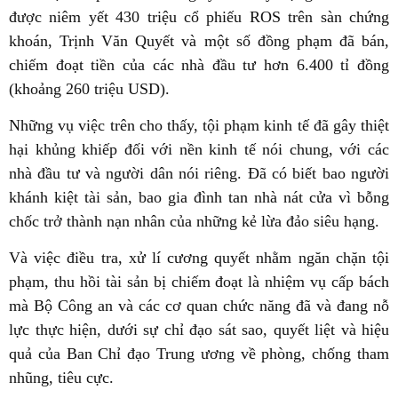
được niêm yết 430 triệu cổ phiếu ROS trên sàn chứng
khoán, Trịnh Văn Quyết và một số đồng phạm đã bán,
chiếm đoạt tiền của các nhà đầu tư hơn 6.400 tỉ đồng
(khoảng 260 triệu USD).
Những vụ việc trên cho thấy, tội phạm kinh tế đã gây thiệt
hại khủng khiếp đối với nền kinh tế nói chung, với các
nhà đầu tư và người dân nói riêng. Đã có biết bao người
khánh kiệt tài sản, bao gia đình tan nhà nát cửa vì bỗng
chốc trở thành nạn nhân của những kẻ lừa đảo siêu hạng.
Và việc điều tra, xử lí cương quyết nhằm ngăn chặn tội
phạm, thu hồi tài sản bị chiếm đoạt là nhiệm vụ cấp bách
mà Bộ Công an và các cơ quan chức năng đã và đang nỗ
lực thực hiện, dưới sự chỉ đạo sát sao, quyết liệt và hiệu
quả của Ban Chỉ đạo Trung ương về phòng, chống tham
nhũng, tiêu cực.