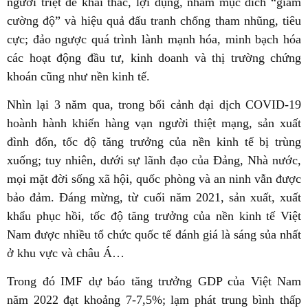
người triệt để khai thác, lợi dụng, nhằm mục đích “giảm
cường độ” và hiệu quả đấu tranh chống tham nhũng, tiêu
cực; đảo ngược quá trình lành mạnh hóa, minh bạch hóa
các hoạt động đầu tư, kinh doanh và thị trường chứng
khoán cũng như nền kinh tế.
Nhìn lại 3 năm qua, trong bối cảnh đại dịch COVID-19
hoành hành khiến hàng vạn người thiệt mạng, sản xuất
đình đốn, tốc độ tăng trưởng của nền kinh tế bị trùng
xuống; tuy nhiên, dưới sự lãnh đạo của Đảng, Nhà nước,
mọi mặt đời sống xã hội, quốc phòng và an ninh vẫn được
bảo đảm. Đáng mừng, từ cuối năm 2021, sản xuất, xuất
khẩu phục hồi, tốc độ tăng trưởng của nền kinh tế Việt
Nam được nhiều tổ chức quốc tế đánh giá là sáng sủa nhất
ở khu vực và châu Á…
Trong đó IMF dự báo tăng trưởng GDP của Việt Nam
năm 2022 đạt khoảng 7-7,5%; lạm phát trung bình thấp