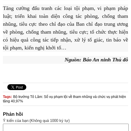
Tăng cường đấu tranh các loại tội phạm, vi phạm pháp
luật; triển khai toàn diện công tác phòng, chống tham
nhũng, tiêu cực theo chỉ đạo của Ban chỉ đạo trung ương
về phòng, chống tham nhũng, tiêu cực; tổ chức thực hiện
có hiệu quả công tác tiếp nhận, xử lý tố giác, tin báo về
tội phạm, kiến nghị khởi tố…
Nguồn: Báo An ninh Thủ đô
Tags:
Bộ trưởng Tô Lâm: Số vụ phạm tội về tham nhũng và chức vụ phát hiện
tăng 40,97%
Phản hồi
Ý kiến của bạn:(Không quá 1000 ký tự)