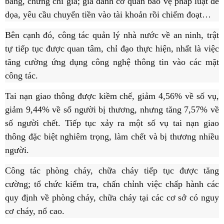
bằng, chứng chỉ giả; giả danh cơ quan bảo vệ pháp luật đe
dọa, yêu cầu chuyển tiền vào tài khoản rồi chiếm đoạt…
Bên cạnh đó, công tác quản lý nhà nước về an ninh, trật
tự tiếp tục được quan tâm, chỉ đạo thực hiện, nhất là việc
tăng cường ứng dụng công nghệ thông tin vào các mặt
công tác.
Tai nạn giao thông được kiềm chế, giảm 4,56% về số vụ,
giảm 9,44% về số người bị thương, nhưng tăng 7,57% về
số người chết. Tiếp tục xảy ra một số vụ tai nạn giao
thông đặc biệt nghiêm trọng, làm chết và bị thương nhiều
người.
Công tác phòng cháy, chữa cháy tiếp tục được tăng
cường; tổ chức kiểm tra, chấn chỉnh việc chấp hành các
quy định về phòng cháy, chữa cháy tại các cơ sở có nguy
cơ cháy, nổ cao.