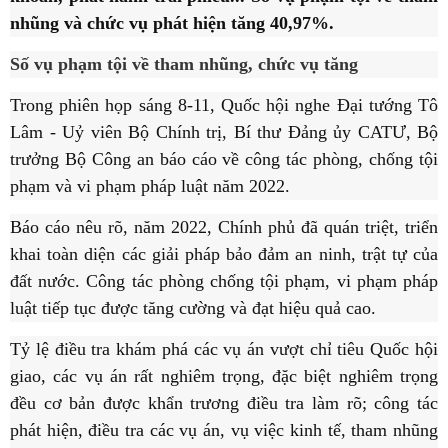
nhũng và chức vụ phát hiện tăng 40,97%.
Số vụ phạm tội về tham nhũng, chức vụ tăng
Trong phiên họp sáng 8-11, Quốc hội nghe Đại tướng Tô
Lâm - Uỷ viên Bộ Chính trị, Bí thư Đảng ủy CATƯ, Bộ
trưởng Bộ Công an báo cáo về công tác phòng, chống tội
phạm và vi phạm pháp luật năm 2022.
Báo cáo nêu rõ, năm 2022, Chính phủ đã quán triệt, triển
khai toàn diện các giải pháp bảo đảm an ninh, trật tự của
đất nước. Công tác phòng chống tội phạm, vi phạm pháp
luật tiếp tục được tăng cường và đạt hiệu quả cao.
Tỷ lệ điều tra khám phá các vụ án vượt chỉ tiêu Quốc hội
giao, các vụ án rất nghiêm trọng, đặc biệt nghiêm trọng
đều cơ bản được khẩn trương điều tra làm rõ; công tác
phát hiện, điều tra các vụ án, vụ việc kinh tế, tham nhũng