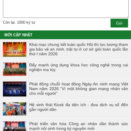
Còn lại: 1000 ký tự
MỚI CẬP NHẬT
Khai mạc chung kết toàn quốc Hội thi lực lượng tham
gia bảo vệ an ninh, trật tự ở cơ sở giỏi toàn quốc lần
thứ I năm 2026
Đẩy mạnh ứng dụng khoa học công nghệ trong cai
nghiện ma túy
Phát động chuỗi hoạt động Ngày An ninh mạng Việt
Nam năm 2026 “Vì một không gian mạng nhân văn
cho mỗi người”
Hệ sinh thái Kiosk đa tiện ích - đưa dịch vụ số đến
gần người dân
Phát triển văn hóa Công an nhân dân thành sức
mạnh nội sinh trong kỷ nguyên mới