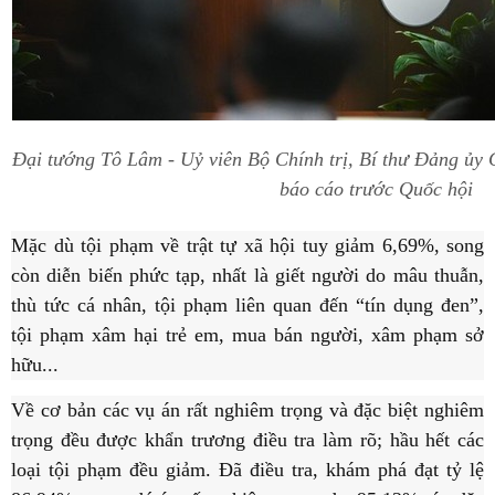
Đại tướng Tô Lâm - Uỷ viên Bộ Chính trị, Bí thư Đảng ủy
báo cáo trước Quốc hội
Mặc dù tội phạm về trật tự xã hội tuy giảm 6,69%, song
còn diễn biến phức tạp, nhất là giết người do mâu thuẫn,
thù tức cá nhân, tội phạm liên quan đến “tín dụng đen”,
tội phạm xâm hại trẻ em, mua bán người, xâm phạm sở
hữu...
Về cơ bản các vụ án rất nghiêm trọng và đặc biệt nghiêm
trọng đều được khẩn trương điều tra làm rõ; hầu hết các
loại tội phạm đều giảm. Đã điều tra, khám phá đạt tỷ lệ