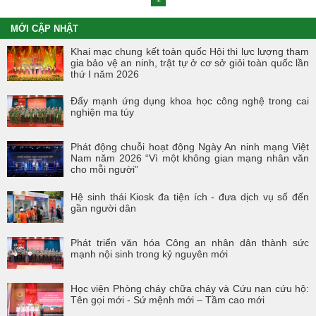
MỚI CẬP NHẬT
Khai mạc chung kết toàn quốc Hội thi lực lượng tham
gia bảo vệ an ninh, trật tự ở cơ sở giỏi toàn quốc lần
thứ I năm 2026
Đẩy mạnh ứng dụng khoa học công nghệ trong cai
nghiện ma túy
Phát động chuỗi hoạt động Ngày An ninh mạng Việt
Nam năm 2026 “Vì một không gian mạng nhân văn
cho mỗi người”
Hệ sinh thái Kiosk đa tiện ích - đưa dịch vụ số đến
gần người dân
Phát triển văn hóa Công an nhân dân thành sức
mạnh nội sinh trong kỷ nguyên mới
Học viện Phòng cháy chữa cháy và Cứu nạn cứu hộ:
Tên gọi mới - Sứ mệnh mới – Tầm cao mới