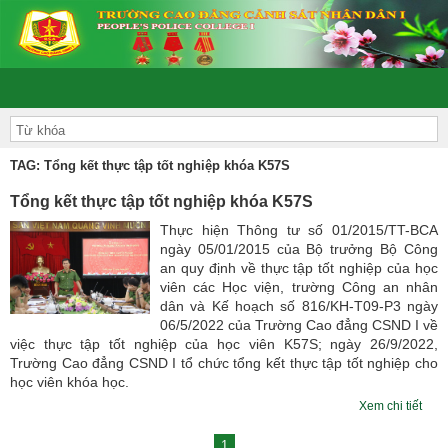
“ĐOÀN KẾT – DÂN CHỦ - KỶ CƯƠNG – TRÁCH NHIỆM –
TAG: Tổng kết thực tập tốt nghiệp khóa K57S
Tổng kết thực tập tốt nghiệp khóa K57S
Thực hiện Thông tư số 01/2015/TT-BCA
ngày 05/01/2015 của Bộ trưởng Bộ Công
an quy định về thực tập tốt nghiệp của học
viên các Học viện, trường Công an nhân
dân và Kế hoạch số 816/KH-T09-P3 ngày
06/5/2022 của Trường Cao đẳng CSND I về
việc thực tập tốt nghiệp của học viên K57S; ngày 26/9/2022,
Trường Cao đẳng CSND I tổ chức tổng kết thực tập tốt nghiệp cho
học viên khóa học.
Xem chi tiết
1