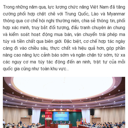
Trong những năm qua, lực lượng chức năng Việt Nam đã tăng
cường phối hợp chặt chẽ với Trung Quốc, Lào và Myanmar
thông qua cơ chế hội nghị thường niên, chia sẻ thông tin, phối
hợp xác minh, truy bắt đối tượng, đấu tranh chuyên án chung
và kiểm soát hoạt động mua bán, vận chuyển trái phép ma
túy và tiền chất qua biên giới. Đặc biệt, cơ chế hợp tác ngày
càng đi vào chiều sâu, thực chất và hiệu quả hơn, góp phần
nâng cao năng lực cảnh báo sớm và ngăn chặn từ sớm, từ xa
các nguy cơ ma túy tác động đến an ninh, trật tự của mỗi
quốc gia cũng như toàn khu vực...