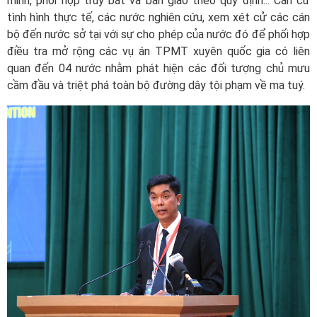
minh, phối hợp truy bắt và bàn giao theo quy định... Căn cứ
tình hình thực tế, các nước nghiên cứu, xem xét cử các cán
bộ đến nước sở tại với sự cho phép của nước đó để phối hợp
điều tra mở rộng các vụ án TPMT xuyên quốc gia có liên
quan đến 04 nước nhằm phát hiện các đối tượng chủ mưu
cầm đầu và triệt phá toàn bộ đường dây tội phạm về ma tuý.