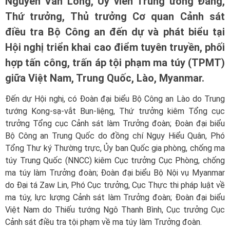
Nguyễn Văn Long, Ủy viên Trung ương Đảng,
Thứ trưởng, Thủ trưởng Cơ quan Cảnh sát
điều tra Bộ Công an đến dự và phát biểu tại
Hội nghị triển khai cao điểm tuyên truyền, phối
hợp tấn công, trấn áp tội phạm ma túy (TPMT)
giữa Việt Nam, Trung Quốc, Lào, Myanmar.
Đến dự Hội nghị, có Đoàn đại biểu Bộ Công an Lào do Trung
tướng Kong-sạ-vắt Bun-liệng, Thứ trưởng kiêm Tổng cục
trưởng Tổng cục Cảnh sát làm Trưởng đoàn; Đoàn đại biểu
Bộ Công an Trung Quốc do đồng chí Ngụy Hiểu Quân, Phó
Tổng Thư ký Thường trực, Ủy ban Quốc gia phòng, chống ma
túy Trung Quốc (NNCC) kiêm Cục trưởng Cục Phòng, chống
ma túy làm Trưởng đoàn; Đoàn đại biểu Bộ Nội vụ Myanmar
do Đại tá Zaw Lin, Phó Cục trưởng, Cục Thực thi pháp luật về
ma túy, lực lượng Cảnh sát làm Trưởng đoàn; Đoàn đại biểu
Việt Nam do Thiếu tướng Ngô Thanh Bình, Cục trưởng Cục
Cảnh sát điều tra tội phạm về ma túy làm Trưởng đoàn.