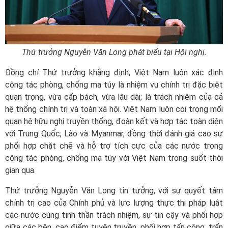
Thứ trưởng Nguyễn Văn Long phát biểu tại Hội nghị.
Đồng chí Thứ trưởng khẳng định, Việt Nam luôn xác định
công tác phòng, chống ma túy là nhiệm vụ chính trị đặc biệt
quan trọng, vừa cấp bách, vừa lâu dài; là trách nhiệm của cả
hệ thống chính trị và toàn xã hội. Việt Nam luôn coi trọng mối
quan hệ hữu nghị truyền thống, đoàn kết và hợp tác toàn diện
với Trung Quốc, Lào và Myanmar, đồng thời đánh giá cao sự
phối hợp chặt chẽ và hỗ trợ tích cực của các nước trong
công tác phòng, chống ma túy với Việt Nam trong suốt thời
gian qua.
Thứ trưởng Nguyễn Văn Long tin tưởng, với sự quyết tâm
chính trị cao của Chính phủ và lực lượng thực thi pháp luật
các nước cùng tinh thần trách nhiệm, sự tin cậy và phối hợp
giữa các bên, cao điểm tuyên truyền, phối hợp tấn công, trấn