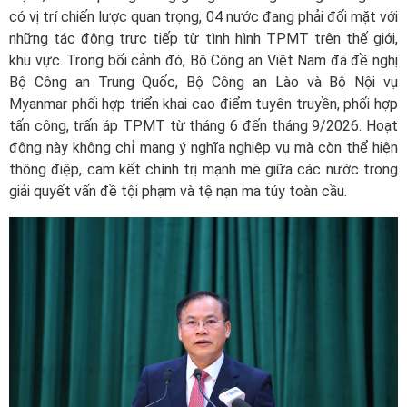
có vị trí chiến lược quan trọng, 04 nước đang phải đối mặt với
những tác động trực tiếp từ tình hình TPMT trên thế giới,
khu vực. Trong bối cảnh đó, Bộ Công an Việt Nam đã đề nghị
Bộ Công an Trung Quốc, Bộ Công an Lào và Bộ Nội vụ
Myanmar phối hợp triển khai cao điểm tuyên truyền, phối hợp
tấn công, trấn áp TPMT từ tháng 6 đến tháng 9/2026. Hoạt
động này không chỉ mang ý nghĩa nghiệp vụ mà còn thể hiện
thông điệp, cam kết chính trị mạnh mẽ giữa các nước trong
giải quyết vấn đề tội phạm và tệ nạn ma túy toàn cầu.