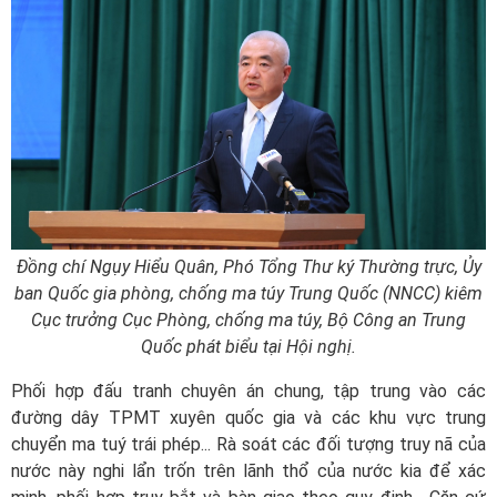
Đồng chí Ngụy Hiểu Quân, Phó Tổng Thư ký Thường trực, Ủy
ban Quốc gia phòng, chống ma túy Trung Quốc (NNCC) kiêm
Cục trưởng Cục Phòng, chống ma túy, Bộ Công an Trung
Quốc phát biểu tại Hội nghị.
Phối hợp đấu tranh chuyên án chung, tập trung vào các
đường dây TPMT xuyên quốc gia và các khu vực trung
chuyển ma tuý trái phép... Rà soát các đối tượng truy nã của
nước này nghi lẩn trốn trên lãnh thổ của nước kia để xác