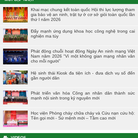
Khai mạc chung kết toàn quốc Hội thi lực lượng tham
gia bảo vệ an ninh, trật tự ở cơ sở giỏi toàn quốc lần
thứ I năm 2026
Đẩy mạnh ứng dụng khoa học công nghệ trong cai
nghiện ma túy
Phát động chuỗi hoạt động Ngày An ninh mạng Việt
Nam năm 2026 “Vì một không gian mạng nhân văn
cho mỗi người”
Hệ sinh thái Kiosk đa tiện ích - đưa dịch vụ số đến
gần người dân
Phát triển văn hóa Công an nhân dân thành sức
mạnh nội sinh trong kỷ nguyên mới
Học viện Phòng cháy chữa cháy và Cứu nạn cứu hộ:
Tên gọi mới - Sứ mệnh mới – Tầm cao mới
VIDEOS