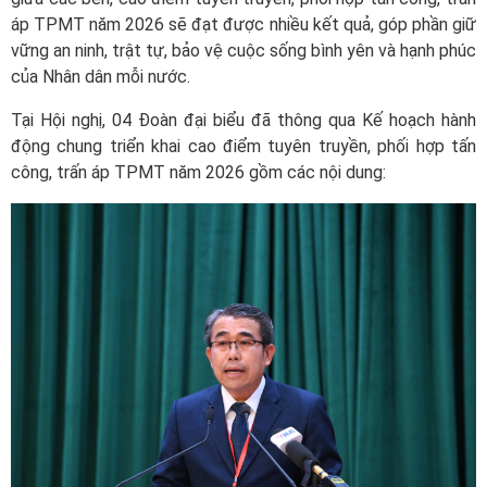
áp TPMT năm 2026 sẽ đạt được nhiều kết quả, góp phần giữ
vững an ninh, trật tự, bảo vệ cuộc sống bình yên và hạnh phúc
của Nhân dân mỗi nước.
Tại Hội nghị, 04 Đoàn đại biểu đã thông qua Kế hoạch hành
động chung triển khai cao điểm tuyên truyền, phối hợp tấn
công, trấn áp TPMT năm 2026 gồm các nội dung: