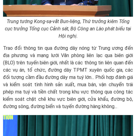
Trung tướng Kong-sạ-vắt Bun-liệng, Thứ trưởng kiêm Tổng
cục trưởng Tổng cục Cảnh sát, Bộ Công an Lào phát biểu tại
Hội nghị.
Trao đổi thông tin qua đường dây nóng từ Trung ương đến
địa phương và mạng lưới Văn phòng liên lạc qua biên giới
(BLO) trên tuyến biên giới, nhất là các thông tin liên quan đến
các vụ án, tổ chức, đường dây TPMT xuyên quốc gia, các
đối tượng cầm đầu đường dây ma tuý lớn... Phối hợp đánh giá
và kiểm soát tình hình sản xuất, mua bán, vận chuyển trái
phép ma tuý và tiền chất trong khu vực thông qua công tác
kiểm soát chặt chẽ khu vực biên giới, cửa khẩu, đường bộ,
đường sông, đường biển và tuyến đường hàng không...