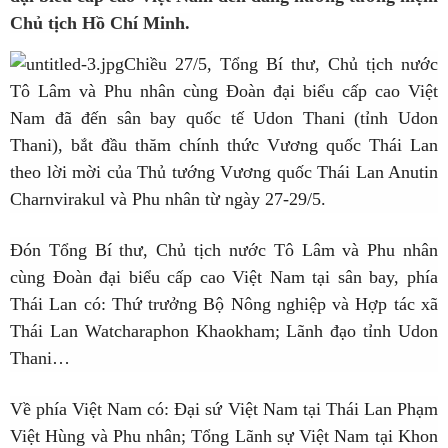
Chủ tịch Hồ Chí Minh.
Chiều 27/5, Tổng Bí thư, Chủ tịch nước
Tô Lâm và Phu nhân cùng Đoàn đại biểu cấp cao Việt
Nam đã đến sân bay quốc tế Udon Thani (tỉnh Udon
Thani), bắt đầu thăm chính thức Vương quốc Thái Lan
theo lời mời của Thủ tướng Vương quốc Thái Lan Anutin
Charnvirakul và Phu nhân từ ngày 27-29/5.
Đón Tổng Bí thư, Chủ tịch nước Tô Lâm và Phu nhân
cùng Đoàn đại biểu cấp cao Việt Nam tại sân bay, phía
Thái Lan có: Thứ trưởng Bộ Nông nghiệp và Hợp tác xã
Thái Lan Watcharaphon Khaokham; Lãnh đạo tỉnh Udon
Thani…
Về phía Việt Nam có: Đại sứ Việt Nam tại Thái Lan Phạm
Việt Hùng và Phu nhân; Tổng Lãnh sự Việt Nam tại Khon