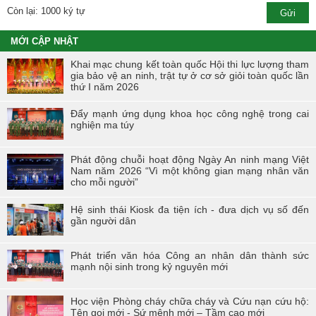
Còn lại: 1000 ký tự
MỚI CẬP NHẬT
Khai mạc chung kết toàn quốc Hội thi lực lượng tham
gia bảo vệ an ninh, trật tự ở cơ sở giỏi toàn quốc lần
thứ I năm 2026
Đẩy mạnh ứng dụng khoa học công nghệ trong cai
nghiện ma túy
Phát động chuỗi hoạt động Ngày An ninh mạng Việt
Nam năm 2026 “Vì một không gian mạng nhân văn
cho mỗi người”
Hệ sinh thái Kiosk đa tiện ích - đưa dịch vụ số đến
gần người dân
Phát triển văn hóa Công an nhân dân thành sức
mạnh nội sinh trong kỷ nguyên mới
Học viện Phòng cháy chữa cháy và Cứu nạn cứu hộ:
Tên gọi mới - Sứ mệnh mới – Tầm cao mới