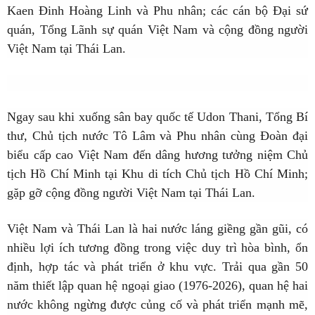
Kaen Đinh Hoàng Linh và Phu nhân; các cán bộ Đại sứ
quán, Tổng Lãnh sự quán Việt Nam và cộng đồng người
Việt Nam tại Thái Lan.
Ngay sau khi xuống sân bay quốc tế Udon Thani, Tổng Bí
thư, Chủ tịch nước Tô Lâm và Phu nhân cùng Đoàn đại
biểu cấp cao Việt Nam đến dâng hương tưởng niệm Chủ
tịch Hồ Chí Minh tại Khu di tích Chủ tịch Hồ Chí Minh;
gặp gỡ cộng đồng người Việt Nam tại Thái Lan.
Việt Nam và Thái Lan là hai nước láng giềng gần gũi, có
nhiều lợi ích tương đồng trong việc duy trì hòa bình, ổn
định, hợp tác và phát triển ở khu vực. Trải qua gần 50
năm thiết lập quan hệ ngoại giao (1976-2026), quan hệ hai
nước không ngừng được củng cố và phát triển mạnh mẽ,