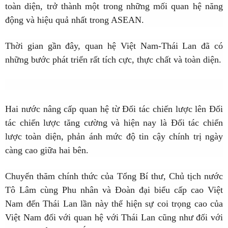
toàn diện, trở thành một trong những mối quan hệ năng
động và hiệu quả nhất trong ASEAN.
Thời gian gần đây, quan hệ Việt Nam-Thái Lan đã có
những bước phát triển rất tích cực, thực chất và toàn diện.
Hai nước nâng cấp quan hệ từ Đối tác chiến lược lên Đối
tác chiến lược tăng cường và hiện nay là Đối tác chiến
lược toàn diện, phản ánh mức độ tin cậy chính trị ngày
càng cao giữa hai bên.
Chuyến thăm chính thức của Tổng Bí thư, Chủ tịch nước
Tô Lâm cùng Phu nhân và Đoàn đại biểu cấp cao Việt
Nam đến Thái Lan lần này thể hiện sự coi trọng cao của
Việt Nam đối với quan hệ với Thái Lan cũng như đối với