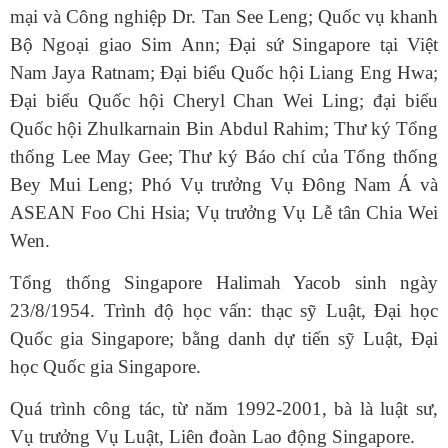
mại và Công nghiệp Dr. Tan See Leng; Quốc vụ khanh
Bộ Ngoại giao Sim Ann; Đại sứ Singapore tại Việt
Nam Jaya Ratnam; Đại biểu Quốc hội Liang Eng Hwa;
Đại biểu Quốc hội Cheryl Chan Wei Ling; đại biểu
Quốc hội Zhulkarnain Bin Abdul Rahim; Thư ký Tổng
thống Lee May Gee; Thư ký Báo chí của Tổng thống
Bey Mui Leng; Phó Vụ trưởng Vụ Đông Nam Á và
ASEAN Foo Chi Hsia; Vụ trưởng Vụ Lễ tân Chia Wei
Wen.
Tổng thống Singapore Halimah Yacob sinh ngày
23/8/1954. Trình độ học vấn: thạc sỹ Luật, Đại học
Quốc gia Singapore; bằng danh dự tiến sỹ Luật, Đại
học Quốc gia Singapore.
Quá trình công tác, từ năm 1992-2001, bà là luật sư,
Vụ trưởng Vụ Luật, Liên đoàn Lao động Singapore.