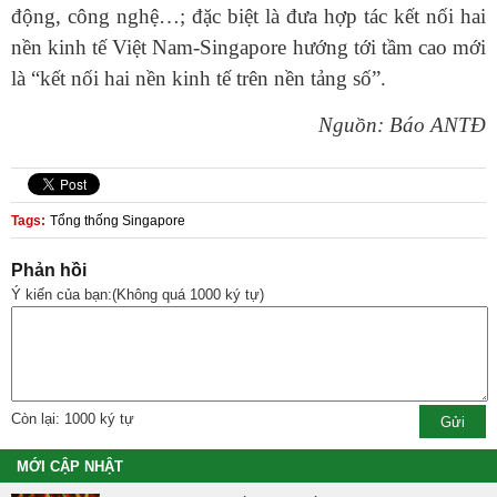
động, công nghệ…; đặc biệt là đưa hợp tác kết nối hai
nền kinh tế Việt Nam-Singapore hướng tới tầm cao mới
là “kết nối hai nền kinh tế trên nền tảng số”.
Nguồn: Báo ANTĐ
Tags:
Tổng thống Singapore
Phản hồi
Ý kiến của bạn:(Không quá 1000 ký tự)
Còn lại: 1000 ký tự
MỚI CẬP NHẬT