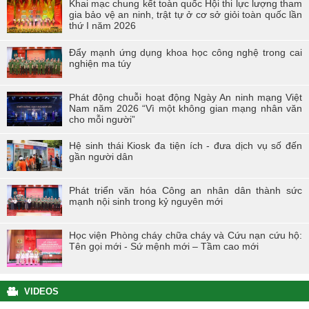
Khai mạc chung kết toàn quốc Hội thi lực lượng tham
gia bảo vệ an ninh, trật tự ở cơ sở giỏi toàn quốc lần
thứ I năm 2026
Đẩy mạnh ứng dụng khoa học công nghệ trong cai
nghiện ma túy
Phát động chuỗi hoạt động Ngày An ninh mạng Việt
Nam năm 2026 “Vì một không gian mạng nhân văn
cho mỗi người”
Hệ sinh thái Kiosk đa tiện ích - đưa dịch vụ số đến
gần người dân
Phát triển văn hóa Công an nhân dân thành sức
mạnh nội sinh trong kỷ nguyên mới
Học viện Phòng cháy chữa cháy và Cứu nạn cứu hộ:
Tên gọi mới - Sứ mệnh mới – Tầm cao mới
VIDEOS