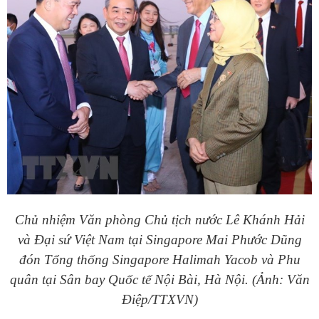
Chủ nhiệm Văn phòng Chủ tịch nước Lê Khánh Hải
và Đại sứ Việt Nam tại Singapore Mai Phước Dũng
đón Tổng thống Singapore Halimah Yacob và Phu
quân tại Sân bay Quốc tế Nội Bài, Hà Nội. (Ảnh: Văn
Điệp/TTXVN)