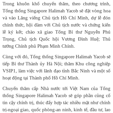
Trong khuôn khổ chuyến thăm, theo chương trình,
Tổng thống Singapore Halimah Yacob sẽ đặt vòng hoa
và vào Lăng viếng Chủ tịch Hồ Chí Minh, dự lễ đón
chính thức, hội đàm với Chủ tịch nước và chứng kiến
lễ ký kết; chào xã giao Tổng Bí thư Nguyễn Phú
Trọng, Chủ tịch Quốc hội Vương Đình Huệ; Thủ
tướng Chính phủ Phạm Minh Chính.
Cùng với đó, Tổng thống Singapore Halimah Yacob sẽ
tiếp Bí thư Thành ủy Hà Nội; thăm Khu công nghiệp
VSIP1, làm việc với lãnh đạo tỉnh Bắc Ninh và một số
hoạt động tại Thành phố Hồ Chí Minh.
Chuyến thăm cấp Nhà nước tới Việt Nam của Tổng
thống Singapore Halimah Yacob sẽ góp phần củng cố
tin cậy chính trị, thúc đẩy hợp tác nhiều mặt như chính
trị-ngoại giao, quốc phòng-an ninh, kinh tế, đầu tư, lao