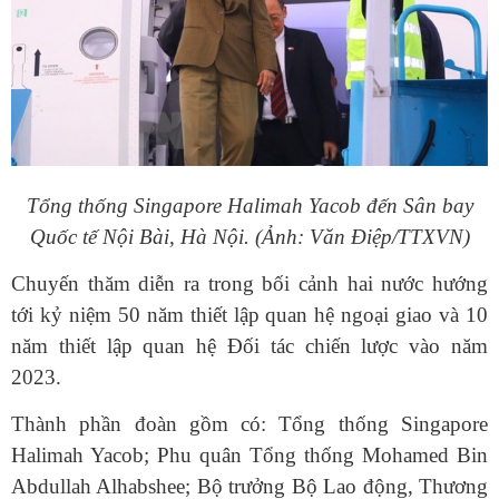
Tổng thống Singapore Halimah Yacob đến Sân bay
Quốc tế Nội Bài, Hà Nội. (Ảnh: Văn Điệp/TTXVN)
Chuyến thăm diễn ra trong bối cảnh hai nước hướng
tới kỷ niệm 50 năm thiết lập quan hệ ngoại giao và 10
năm thiết lập quan hệ Đối tác chiến lược vào năm
2023.
Thành phần đoàn gồm có: Tổng thống Singapore
Halimah Yacob; Phu quân Tổng thống Mohamed Bin
Abdullah Alhabshee; Bộ trưởng Bộ Lao động, Thương