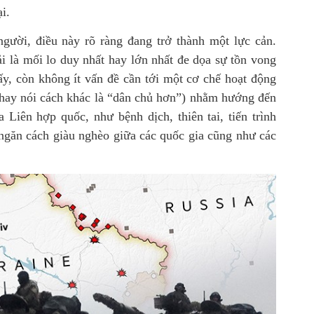
i.
người, điều này rõ ràng đang trở thành một lực cản.
i là mối lo duy nhất hay lớn nhất đe dọa sự tồn vong
y, còn không ít vấn đề cần tới một cơ chế hoạt động
 (hay nói cách khác là “dân chủ hơn”) nhằm hướng đến
 Liên hợp quốc, như bệnh dịch, thiên tai, tiến trình
 ngăn cách giàu nghèo giữa các quốc gia cũng như các