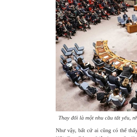
Thay đổi là một nhu cầu tất yếu, n
Như vậy, bất cứ ai cũng có thể thấ