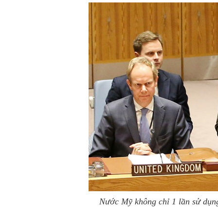
Nước Mỹ không chỉ 1 lần sử dụng