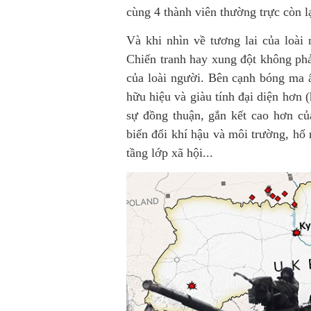
cùng 4 thành viên thường trực còn lạ
Và khi nhìn về tương lai của loài 
Chiến tranh hay xung đột không phả
của loài người. Bên cạnh bóng ma ấ
hữu hiệu và giàu tính đại diện hơn
sự đồng thuận, gắn kết cao hơn của
biến đổi khí hậu và môi trường, hố
tầng lớp xã hội...