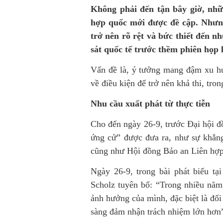
Không phải đến tận bây giờ, nhữn
hợp quốc mới được đề cập. Nhưng,
trở nên rõ rệt và bức thiết đến n
sát quốc tế trước thềm phiên họp 
Vấn đề là, ý tưởng mang đậm xu hư
về điều kiện để trở nên khả thi, tr
Nhu cầu xuất phát từ thực tiễn
Cho đến ngày 26-9, trước Đại hội đồ
ứng cử” được đưa ra, như sự khẳn
cũng như Hội đồng Bảo an Liên hợp 
Ngày 26-9, trong bài phát biểu t
Scholz tuyên bố: “Trong nhiều nă
ảnh hưởng của mình, đặc biệt là đố
sàng đảm nhận trách nhiệm lớn hơn