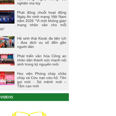
nghiện ma túy
Phát động chuỗi hoạt động
Ngày An ninh mạng Việt Nam
năm 2026 “Vì một không gian
mạng nhân văn cho mỗi
ời”
Hệ sinh thái Kiosk đa tiện ích
- đưa dịch vụ số đến gần
người dân
Phát triển văn hóa Công an
nhân dân thành sức mạnh nội
sinh trong kỷ nguyên mới
Học viện Phòng cháy chữa
cháy và Cứu nạn cứu hộ: Tên
gọi mới - Sứ mệnh mới –
Tầm cao mới
VIDEOS