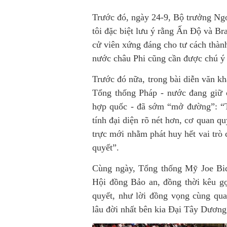
Trước đó, ngày 24-9, Bộ trưởng Ngo
tôi đặc biệt lưu ý rằng Ấn Độ và Bra
cử viên xứng đáng cho tư cách thàn
nước châu Phi cũng cần được chú ý
Trước đó nữa, trong bài diễn văn k
Tổng thống Pháp - nước đang giữ 
hợp quốc - đã sớm “mở đường”: “
tính đại diện rõ nét hơn, cơ quan q
trực mới nhằm phát huy hết vai trò
quyết”.
Cùng ngày, Tổng thống Mỹ Joe Bi
Hội đồng Bảo an, đồng thời kêu g
quyết, như lời đồng vọng cùng qu
lâu đời nhất bên kia Đại Tây Dương