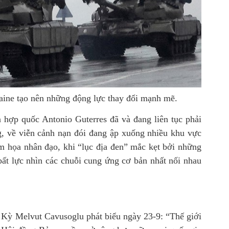
aine tạo nên những động lực thay đổi mạnh mẽ.
 hợp quốc Antonio Guterres đã và đang liên tục phải
g, về viễn cảnh nạn đói đang ập xuống nhiều khu vực
m họa nhân đạo, khi “lục địa đen” mắc kẹt bởi những
bất lực nhìn các chuỗi cung ứng cơ bản nhất nối nhau
Kỳ Melvut Cavusoglu phát biểu ngày 23-9: “Thế giới