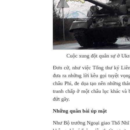
Cuộc xung đột quân sự ở Ukr
Đơn cử, như việc Tổng thư ký Liên
đưa ra những lời kêu gọi tuyệt vọn
châu Phi, đe dọa tạo nên những thả
tranh chấp ở một châu lục khác và 
đứt gãy.
Những quân bài úp mặt
Như Bộ trưởng Ngoại giao Thổ Nhĩ 