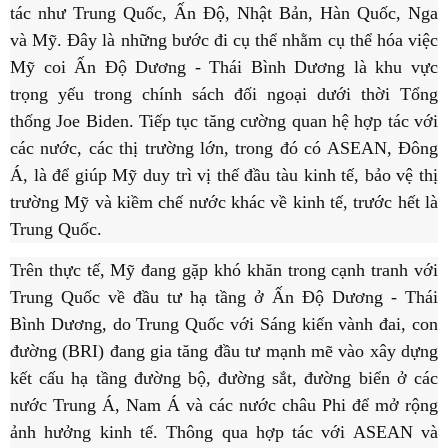
tác như Trung Quốc, Ấn Độ, Nhật Bản, Hàn Quốc, Nga
và Mỹ. Đây là những bước đi cụ thể nhằm cụ thể hóa việc
Mỹ coi Ấn Độ Dương - Thái Bình Dương là khu vực
trọng yếu trong chính sách đối ngoại dưới thời Tổng
thống Joe Biden. Tiếp tục tăng cường quan hệ hợp tác với
các nước, các thị trường lớn, trong đó có ASEAN, Đông
Á, là để giúp Mỹ duy trì vị thế đầu tàu kinh tế, bảo vệ thị
trường Mỹ và kiềm chế nước khác về kinh tế, trước hết là
Trung Quốc.
Trên thực tế, Mỹ đang gặp khó khăn trong cạnh tranh với
Trung Quốc về đầu tư hạ tầng ở Ấn Độ Dương - Thái
Bình Dương, do Trung Quốc với Sáng kiến vành đai, con
đường (BRI) đang gia tăng đầu tư mạnh mẽ vào xây dựng
kết cấu hạ tầng đường bộ, đường sắt, đường biển ở các
nước Trung Á, Nam Á và các nước châu Phi để mở rộng
ảnh hưởng kinh tế. Thông qua hợp tác với ASEAN và