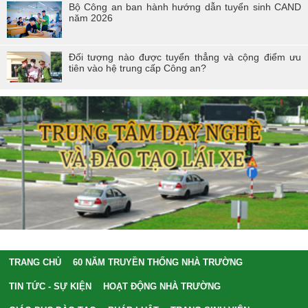
Bộ Công an ban hành hướng dẫn tuyển sinh CAND
năm 2026
Đối tượng nào được tuyển thẳng và cộng điểm ưu
tiên vào hệ trung cấp Công an?
TRANG CHỦ
60 NĂM TRUYỀN THỐNG NHÀ TRƯỜNG
TIN TỨC - SỰ KIỆN
HOẠT ĐỘNG NHÀ TRƯỜNG