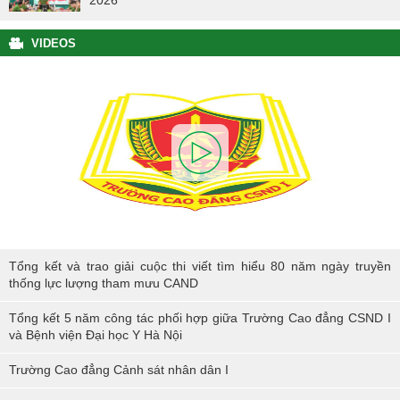
2026
VIDEOS
Tổng kết và trao giải cuộc thi viết tìm hiểu 80 năm ngày truyền thống
Tổng kết và trao giải cuộc thi viết tìm hiểu 80 năm ngày truyền
lực lượng tham mưu CAND
thống lực lượng tham mưu CAND
Tổng kết 5 năm công tác phối hợp giữa Trường Cao đẳng CSND I
và Bệnh viện Đại học Y Hà Nội
Trường Cao đẳng Cảnh sát nhân dân I