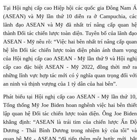
Tại Hội nghị cấp cao Hiệp hội các quốc gia Đông Nam Á
(ASEAN) và Mỹ lần thứ 10 diễn ra ở Campuchia, các
lãnh đạo ASEAN và Mỹ đã nhất trí nâng cấp quan hệ
thành Đối tác chiến lược toàn diện. Tuyên bố của lãnh đạo
ASEAN - Mỹ nêu rõ: “Việc hai bên nhất trí nâng cấp quan
hệ lên Đối tác chiến lược toàn diện phản ánh tham vọng
của Hội nghị cấp cao ASEAN - Mỹ lần thứ 9 và Hội nghị
cấp cao đặc biệt ASEAN - Mỹ 2022, đồng thời mở ra
những lĩnh vực hợp tác mới có ý nghĩa quan trọng đối với
an ninh và thịnh vượng của 1 tỷ dân của hai bên”.
Phát biểu tại Hội nghị cấp cao ASEAN - Mỹ lần thứ 10,
Tổng thống Mỹ Joe Biden hoan nghênh việc hai bên thiết
lập quan hệ Đối tác chiến lược toàn diện. Ông Joe Biden
khẳng định: “ASEAN là trái tim của chiến lược Ấn Độ
Dương - Thái Bình Dương trong nhiệm kỳ của tôi” và
quan hệ Mỹ - ASEAN “đã tiến thêm một bước mới, bắt