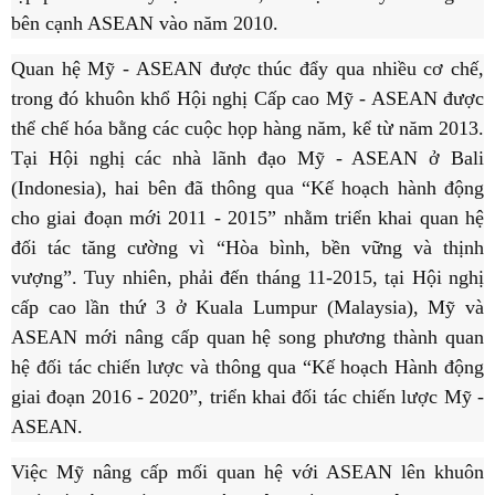
bên cạnh ASEAN vào năm 2010.
Quan hệ Mỹ - ASEAN được thúc đẩy qua nhiều cơ chế,
trong đó khuôn khổ Hội nghị Cấp cao Mỹ - ASEAN được
thể chế hóa bằng các cuộc họp hàng năm, kể từ năm 2013.
Tại Hội nghị các nhà lãnh đạo Mỹ - ASEAN ở Bali
(Indonesia), hai bên đã thông qua “Kế hoạch hành động
cho giai đoạn mới 2011 - 2015” nhằm triển khai quan hệ
đối tác tăng cường vì “Hòa bình, bền vững và thịnh
vượng”. Tuy nhiên, phải đến tháng 11-2015, tại Hội nghị
cấp cao lần thứ 3 ở Kuala Lumpur (Malaysia), Mỹ và
ASEAN mới nâng cấp quan hệ song phương thành quan
hệ đối tác chiến lược và thông qua “Kế hoạch Hành động
giai đoạn 2016 - 2020”, triển khai đối tác chiến lược Mỹ -
ASEAN.
Việc Mỹ nâng cấp mối quan hệ với ASEAN lên khuôn