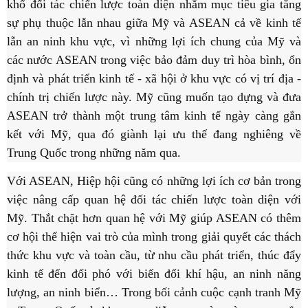
khổ đối tác chiến lược toàn diện nhằm mục tiêu gia tăng
sự phụ thuộc lẫn nhau giữa Mỹ và ASEAN cả về kinh tế
lẫn an ninh khu vực, vì những lợi ích chung của Mỹ và
các nước ASEAN trong việc bảo đảm duy trì hòa bình, ổn
định và phát triển kinh tế - xã hội ở khu vực có vị trí địa -
chính trị chiến lược này. Mỹ cũng muốn tạo dựng và đưa
ASEAN trở thành một trung tâm kinh tế ngày càng gắn
kết với Mỹ, qua đó giành lại ưu thế đang nghiêng về
Trung Quốc trong những năm qua.
Với ASEAN, Hiệp hội cũng có những lợi ích cơ bản trong
việc nâng cấp quan hệ đối tác chiến lược toàn diện với
Mỹ. Thắt chặt hơn quan hệ với Mỹ giúp ASEAN có thêm
cơ hội thể hiện vai trò của mình trong giải quyết các thách
thức khu vực và toàn cầu, từ nhu cầu phát triển, thúc đẩy
kinh tế đến đối phó với biến đổi khí hậu, an ninh năng
lượng, an ninh biển… Trong bối cảnh cuộc cạnh tranh Mỹ