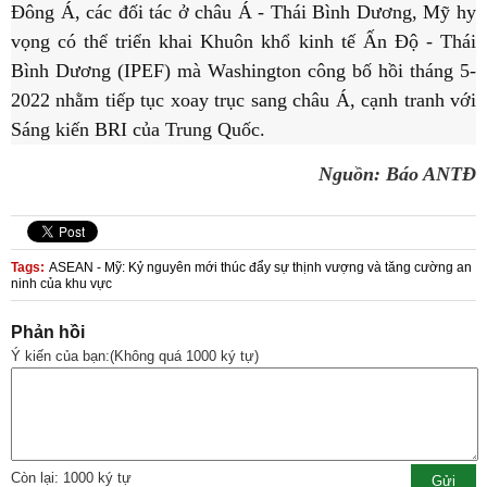
Đông Á, các đối tác ở châu Á - Thái Bình Dương, Mỹ hy
vọng có thể triển khai Khuôn khổ kinh tế Ấn Độ - Thái
Bình Dương (IPEF) mà Washington công bố hồi tháng 5-
2022 nhằm tiếp tục xoay trục sang châu Á, cạnh tranh với
Sáng kiến BRI của Trung Quốc.
Nguồn: Báo ANTĐ
Tags:
ASEAN - Mỹ: Kỷ nguyên mới thúc đẩy sự thịnh vượng và tăng cường an
ninh của khu vực
Phản hồi
Ý kiến của bạn:(Không quá 1000 ký tự)
Còn lại: 1000 ký tự