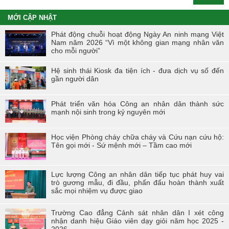
MỚI CẬP NHẬT
Phát động chuỗi hoạt động Ngày An ninh mạng Việt
Nam năm 2026 “Vì một không gian mạng nhân văn
cho mỗi người”
Hệ sinh thái Kiosk đa tiện ích - đưa dịch vụ số đến
gần người dân
Phát triển văn hóa Công an nhân dân thành sức
mạnh nội sinh trong kỷ nguyên mới
Học viện Phòng cháy chữa cháy và Cứu nạn cứu hộ:
Tên gọi mới - Sứ mệnh mới – Tầm cao mới
Lực lượng Công an nhân dân tiếp tục phát huy vai
trò gương mẫu, đi đầu, phấn đấu hoàn thành xuất
sắc mọi nhiệm vụ được giao
Trường Cao đẳng Cảnh sát nhân dân I xét công
nhận danh hiệu Giáo viên dạy giỏi năm học 2025 -