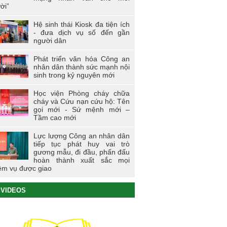
ời”
Hệ sinh thái Kiosk đa tiện ích
- đưa dịch vụ số đến gần
người dân
Phát triển văn hóa Công an
nhân dân thành sức mạnh nội
sinh trong kỷ nguyên mới
Học viện Phòng cháy chữa
cháy và Cứu nạn cứu hộ: Tên
gọi mới - Sứ mệnh mới –
Tầm cao mới
Lực lượng Công an nhân dân
tiếp tục phát huy vai trò
gương mẫu, đi đầu, phấn đấu
hoàn thành xuất sắc mọi
ệm vụ được giao
VIDEOS