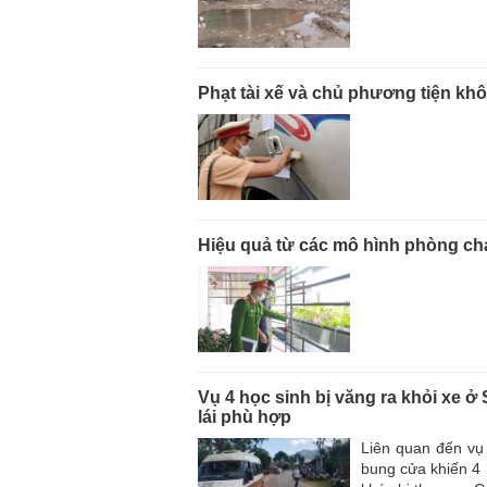
Phạt tài xế và chủ phương tiện kh
Hiệu quả từ các mô hình phòng ch
Vụ 4 học sinh bị văng ra khỏi xe ở
lái phù hợp
Liên quan đến vụ 
bung cửa khiến 4 