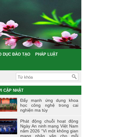
O DỤC ĐÀO TẠO
PHÁP LUẬT
I CẬP NHẬT
Đẩy mạnh ứng dụng khoa
học công nghệ trong cai
nghiện ma túy
Phát động chuỗi hoạt động
Ngày An ninh mạng Việt Nam
năm 2026 “Vì một không gian
mạng nhân văn cho mỗi