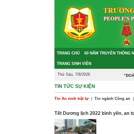
TRANG CHỦ
60 NĂM TRUYỀN THỐNG 
TRANG SINH VIÊN
Thứ Sáu, 7/8/2026
“ĐOÀN KẾ
TIN TỨC SỰ KIỆN
Tin An ninh trật tự
|
Tin ngành Công an
|
Tết Dương lịch 2022 bình yên, an t