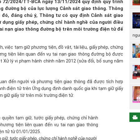
ố 72/2024/TT-BCA ngày 13/11/2024 quy định quy trình
hông đường bộ của lực lượng Cảnh sát giao thông. Thông
g đó, đáng chú ý, Thông tư có quy định Cảnh sát giao
ử dụng giấy phép, chứng chỉ hành nghề của người điều
tai nạn giao thông đường bộ trên môi trường điện tử để
ngư
, việc tạm giữ phương tiện, đồ vật, tài liệu, giấy phép, chứng
ơng tiện liên quan đến vụ tai nạn giao thông đường bộ được
ật Xử lý vi phạm hành chính năm 2012 (sửa đổi, bổ sung năm
 quan đến người và phương tiện giao thông đã được tích hợp
anh điện tử trên Ứng dụng định danh quốc gia khi tạm giữ giấy
m giữ giấy tờ trên môi trường điện tử.
m giữ, tước giấy phép, chứng chỉ hành nghề của người