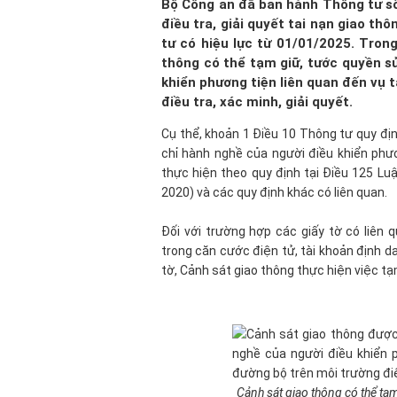
Bộ Công an đã ban hành Thông tư s
điều tra, giải quyết tai nạn giao t
tư có hiệu lực từ 01/01/2025. Tron
thông có thể tạm giữ, tước quyền s
khiển phương tiện liên quan đến vụ 
điều tra, xác minh, giải quyết.
Cụ thể, khoản 1 Điều 10 Thông tư quy định
chỉ hành nghề của người điều khiển phư
thực hiện theo quy định tại Điều 125 Lu
2020) và các quy định khác có liên quan.
Đối với trường hợp các giấy tờ có liên
trong căn cước điện tử, tài khoản định d
tờ, Cảnh sát giao thông thực hiện việc tạ
Cảnh sát giao thông có thể tạ