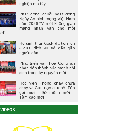
nghiện ma túy
Phát động chuỗi hoạt động
Ngày An ninh mạng Việt Nam
năm 2026 “Vì một không gian
mạng nhân văn cho mỗi
ời”
Hệ sinh thái Kiosk đa tiện ích
- đưa dịch vụ số đến gần
người dân
Phát triển văn hóa Công an
nhân dân thành sức mạnh nội
sinh trong kỷ nguyên mới
Học viện Phòng cháy chữa
cháy và Cứu nạn cứu hộ: Tên
gọi mới - Sứ mệnh mới –
Tầm cao mới
VIDEOS