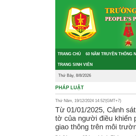
TRANG CHỦ
60 NĂM TRUYỀN THỐNG 
TRANG SINH VIÊN
Thứ Bảy, 8/8/2026
PHÁP LUẬT
Thứ Năm, 19/12/2024 14:52'(GMT+7)
Từ 01/01/2025, Cảnh sát 
tờ của người điều khiển 
giao thông trên môi trườ