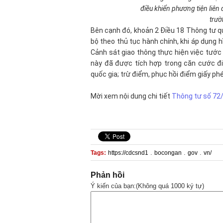
điều khiển phương tiện liên
trườ
Bên cạnh đó, khoản 2 Điều 18 Thông tư quy
bộ theo thủ tục hành chính, khi áp dụng 
Cảnh sát giao thông thực hiện việc tước 
này đã được tích hợp trong căn cước đi
quốc gia; trừ điểm, phục hồi điểm giấy phé
Mời xem nội dung chi tiết
Thông tư số 72
.
.
.
Tags:
https://cdcsnd1
bocongan
gov
vn/
Phản hồi
Ý kiến của bạn:(Không quá 1000 ký tự)