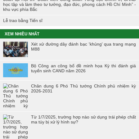
học tập và làm theo tư tưởng, đạo đức, phong cách Hồ Chí Minh” -
khu vực phía Bắc
Lễ trao bằng Tiến sĩ
XEM NHIỀU NHẤT
Xét xử đường dây đánh bạc 'khủng' qua trang mạng
M88
Bộ Công an công bố đề minh họa Kỳ thi đánh giá
tuyển sinh CAND năm 2026
Chân dung 6 Phó Thủ tướng Chính phủ nhiệm kỳ
2026-2031
Từ 1/7/2025, trường hợp nào sử dụng trái phép chất
ma túy bị xử lý hình sự?