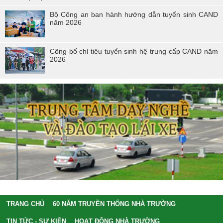
Bộ Công an ban hành hướng dẫn tuyển sinh CAND
năm 2026
Công bố chỉ tiêu tuyển sinh hệ trung cấp CAND năm
2026
TRANG CHỦ
60 NĂM TRUYỀN THỐNG NHÀ TRƯỜNG
TIN TỨC - SỰ KIỆN
HOẠT ĐỘNG NHÀ TRƯỜNG