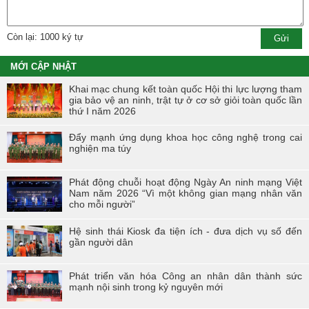
Còn lại: 1000 ký tự
MỚI CẬP NHẬT
Khai mạc chung kết toàn quốc Hội thi lực lượng tham
gia bảo vệ an ninh, trật tự ở cơ sở giỏi toàn quốc lần
thứ I năm 2026
Đẩy mạnh ứng dụng khoa học công nghệ trong cai
nghiện ma túy
Phát động chuỗi hoạt động Ngày An ninh mạng Việt
Nam năm 2026 “Vì một không gian mạng nhân văn
cho mỗi người”
Hệ sinh thái Kiosk đa tiện ích - đưa dịch vụ số đến
gần người dân
Phát triển văn hóa Công an nhân dân thành sức
mạnh nội sinh trong kỷ nguyên mới