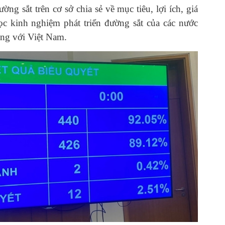
ờng sắt trên cơ sở chia sẻ về mục tiêu, lợi ích, giá
lọc kinh nghiệm phát triển đường sắt của các nước
ồng với Việt Nam.