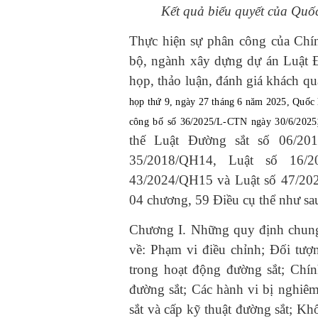
Kết quả biểu quyết của Quốc
Thực hiện sự phân công của Chín
bộ, ngành xây dựng dự án Luật Đ
họp, thảo luận, đánh giá khách q
họp thứ 9, ngày 27 tháng 6 năm 2025, Quốc 
công bố số 36/2025/L-CTN ngày 30/6/2025
thế Luật Đường sắt số 06/20
35/2018/QH14, Luật số 16/2
43/2024/QH15 và Luật số 47/20
04 chương, 59 Điều cụ thể như sa
Chương I. Những quy định chung 
về: Phạm vi điều chỉnh; Đối tượ
trong hoạt động đường sắt; Chín
đường sắt; Các hành vi bị nghiê
sắt và cấp kỹ thuật đường sắt; Kh