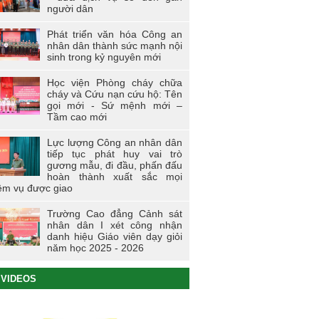
người dân
Phát triển văn hóa Công an
nhân dân thành sức mạnh nội
sinh trong kỷ nguyên mới
Học viện Phòng cháy chữa
cháy và Cứu nạn cứu hộ: Tên
gọi mới - Sứ mệnh mới –
Tầm cao mới
Lực lượng Công an nhân dân
tiếp tục phát huy vai trò
gương mẫu, đi đầu, phấn đấu
hoàn thành xuất sắc mọi
ệm vụ được giao
Trường Cao đẳng Cảnh sát
nhân dân I xét công nhận
danh hiệu Giáo viên dạy giỏi
năm học 2025 - 2026
VIDEOS