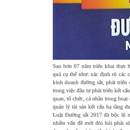
Sau hơn 07 năm triển khai thực 
quả cụ thể như: xác định rõ các c
kinh doanh đường sắt, phát triển
trong việc đầu tư phát triển kết cấ
quan, tổ chức, cá nhân trong hoạt
quản lý tài sản kết cấu hạ tầng đư
Luật Đường sắt 2017 đã bộc lộ một
nhiều vấn đề mới đòi hỏi phải s