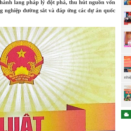
 hành lang pháp lý đột phá, thu hút nguồn vốn
g nghiệp đường sắt và đáp ứng các dự án quốc
nhi