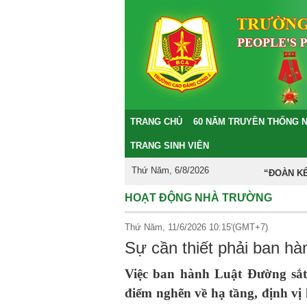
TRANG CHỦ
60 NĂM TRUYỀN THỐNG 
TRANG SINH VIÊN
Thứ Năm, 6/8/2026
“ĐOÀN KẾT – DÂ
HOẠT ĐỘNG NHÀ TRƯỜNG
Thứ Năm, 11/6/2026 10:15'(GMT+7)
Sự cần thiết phải ban h
Việc ban hành Luật Đường sắt
điểm nghẽn về hạ tầng, định vị