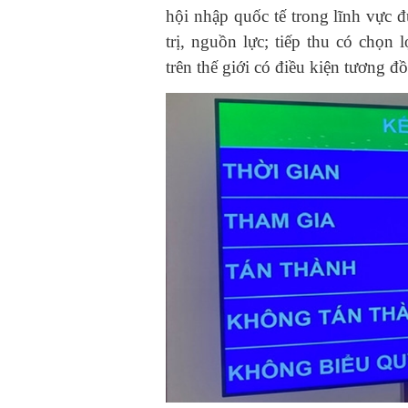
hội nhập quốc tế trong lĩnh vực đư
trị, nguồn lực; tiếp thu có chọn 
trên thế giới có điều kiện tương đ