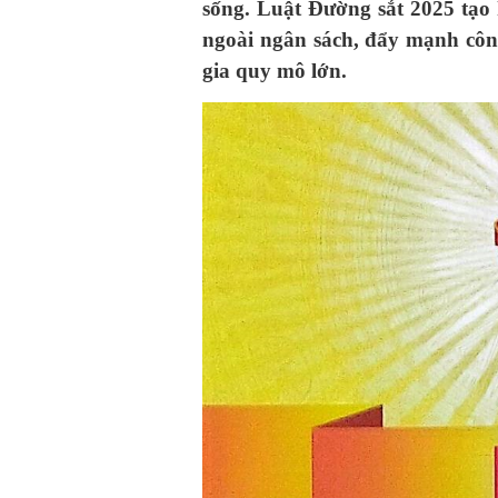
sống. Luật Đường sắt 2025 tạo
ngoài ngân sách, đẩy mạnh côn
gia quy mô lớn.