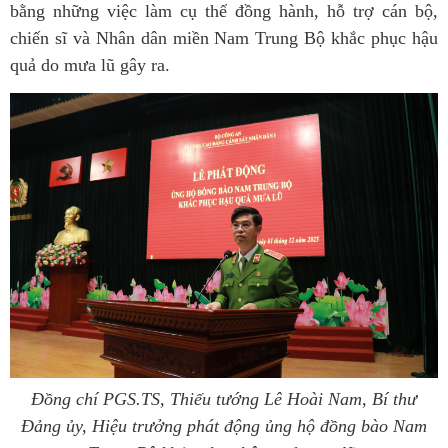
bằng những việc làm cụ thể đồng hành, hỗ trợ cán bộ,
chiến sĩ và Nhân dân miền Nam Trung Bộ khắc phục hậu
quả do mưa lũ gây ra.
Đồng chí PGS.TS, Thiếu tướng Lê Hoài Nam, Bí thư
Đảng ủy, Hiệu trưởng phát động ủng hộ đồng bào Nam