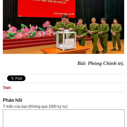
Bài: Phòng
Chính trị.
Tags:
Phản hồi
Ý kiến của bạn:(Không quá 1000 ký tự)