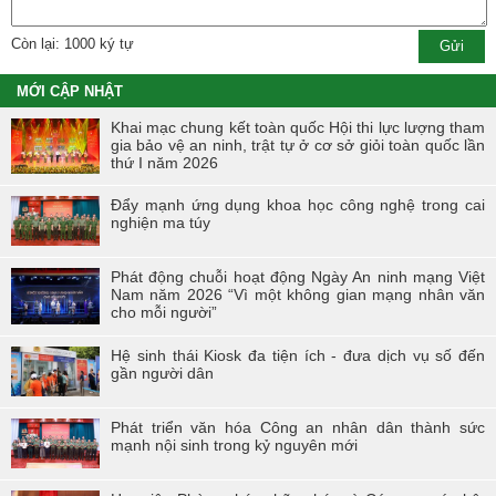
Còn lại: 1000 ký tự
MỚI CẬP NHẬT
Khai mạc chung kết toàn quốc Hội thi lực lượng tham
gia bảo vệ an ninh, trật tự ở cơ sở giỏi toàn quốc lần
thứ I năm 2026
Đẩy mạnh ứng dụng khoa học công nghệ trong cai
nghiện ma túy
Phát động chuỗi hoạt động Ngày An ninh mạng Việt
Nam năm 2026 “Vì một không gian mạng nhân văn
cho mỗi người”
Hệ sinh thái Kiosk đa tiện ích - đưa dịch vụ số đến
gần người dân
Phát triển văn hóa Công an nhân dân thành sức
mạnh nội sinh trong kỷ nguyên mới