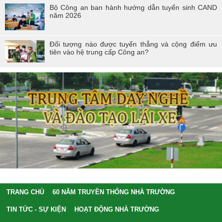
Bộ Công an ban hành hướng dẫn tuyển sinh CAND
năm 2026
Đối tượng nào được tuyển thẳng và cộng điểm ưu
tiên vào hệ trung cấp Công an?
TRANG CHỦ
60 NĂM TRUYỀN THỐNG NHÀ TRƯỜNG
TIN TỨC - SỰ KIỆN
HOẠT ĐỘNG NHÀ TRƯỜNG