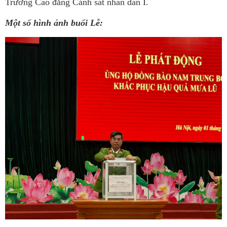
Trường Cao đẳng Cảnh sát nhân dân I.
Một số hình ảnh buổi Lễ: