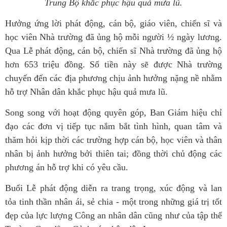
Trung Bộ khắc phục hậu quả mưa lũ.
Hưởng ứng lời phát động, cán bộ, giáo viên, chiến sĩ và
học viên Nhà trường đã ủng hộ mỗi người ½ ngày lương.
Qua Lễ phát động, cán bộ, chiến sĩ Nhà trường đã ủng hộ
hơn 653 triệu đồng. Số tiền này sẽ được Nhà trường
chuyển đến các địa phương chịu ảnh hưởng nặng nề nhằm
hỗ trợ Nhân dân khắc phục hậu quả mưa lũ.
Song song với hoạt động quyên góp, Ban Giám hiệu chỉ
đạo các đơn vị tiếp tục nắm bắt tình hình, quan tâm và
thăm hỏi kịp thời các trường hợp cán bộ, học viên và thân
nhân bị ảnh hưởng bởi thiên tai; đồng thời chủ động các
phương án hỗ trợ khi có yêu cầu.
Buổi Lễ phát động diễn ra trang trọng, xúc động và lan
tỏa tinh thần nhân ái, sẻ chia - một trong những giá trị tốt
đẹp của lực lượng Công an nhân dân cũng như của tập thể