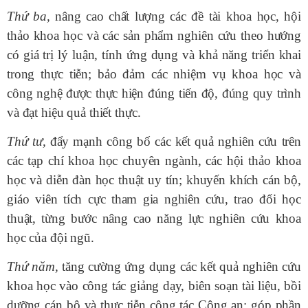
Thứ ba,
nâng cao chất lượng các đề tài khoa học, hội
thảo khoa học và các sản phẩm nghiên cứu theo hướng
có giá trị lý luận, tính ứng dụng và khả năng triển khai
trong thực tiễn; bảo đảm các nhiệm vụ khoa học và
công nghệ được thực hiện đúng tiến độ, đúng quy trình
và đạt hiệu quả thiết thực.
Thứ tư,
đẩy mạnh công bố các kết quả nghiên cứu trên
các tạp chí khoa học chuyên ngành, các hội thảo khoa
học và diễn đàn học thuật uy tín; khuyến khích cán bộ,
giáo viên tích cực tham gia nghiên cứu, trao đổi học
thuật, từng bước nâng cao năng lực nghiên cứu khoa
học của đội ngũ.
Thứ năm,
tăng cường ứng dụng các kết quả nghiên cứu
khoa học vào công tác giảng dạy, biên soạn tài liệu, bồi
dưỡng cán bộ và thực tiễn công tác Công an; góp phần