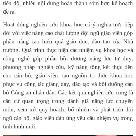
tiến độ, nhiều nội dung hoàn thành sớm hơn kế hoạch
đề ra.
Hoạt động nghiên cứu khoa học có ý nghĩa trực tiếp
đối với việc nâng cao chất lượng đội ngũ giáo viên góp
phần nâng cao hiệu quả giáo dục, đào tạo của Nhà
trường. Quá trình thực hiện các nhiệm vụ khoa học và
công nghệ góp phần bồi dưỡng năng lực tư duy,
phương pháp nghiên cứu, kỹ năng tổng kết thực tiễn
cho cán bộ, giáo viên; tạo nguồn tri thức khoa học
phục vụ công tác giảng dạy, đào tạo và bồi dưỡng cán
bộ Công an nhân dân. Các kết quả nghiên cứu cũng là
căn cứ quan trọng trong đánh giá năng lực chuyên
môn, xem xét quy hoạch, bổ nhiệm và phát triển đội
ngũ cán bộ, giáo viên đáp ứng yêu cầu nhiệm vụ trong
tình hình mới.