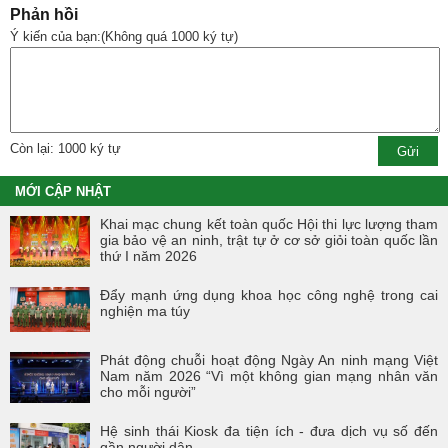
Phản hồi
Ý kiến của bạn:(Không quá 1000 ký tự)
Còn lại: 1000 ký tự
MỚI CẬP NHẬT
Khai mạc chung kết toàn quốc Hội thi lực lượng tham
gia bảo vệ an ninh, trật tự ở cơ sở giỏi toàn quốc lần
thứ I năm 2026
Đẩy mạnh ứng dụng khoa học công nghệ trong cai
nghiện ma túy
Phát động chuỗi hoạt động Ngày An ninh mạng Việt
Nam năm 2026 “Vì một không gian mạng nhân văn
cho mỗi người”
Hệ sinh thái Kiosk đa tiện ích - đưa dịch vụ số đến
gần người dân