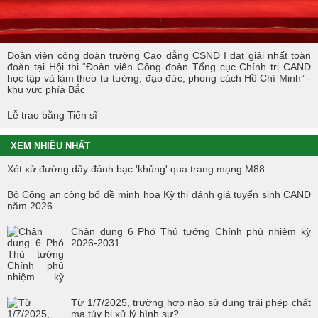
Đoàn viên công đoàn trường Cao đẳng CSND I đạt giải nhất toàn
đoàn tại Hội thi “Đoàn viên Công đoàn Tổng cục Chính trị CAND
học tập và làm theo tư tưởng, đạo đức, phong cách Hồ Chí Minh” -
khu vực phía Bắc
Lễ trao bằng Tiến sĩ
XEM NHIỀU NHẤT
Xét xử đường dây đánh bạc 'khủng' qua trang mạng M88
Bộ Công an công bố đề minh họa Kỳ thi đánh giá tuyển sinh CAND
năm 2026
Chân dung 6 Phó Thủ tướng Chính phủ nhiệm kỳ
2026-2031
Từ 1/7/2025, trường hợp nào sử dụng trái phép chất
ma túy bị xử lý hình sự?