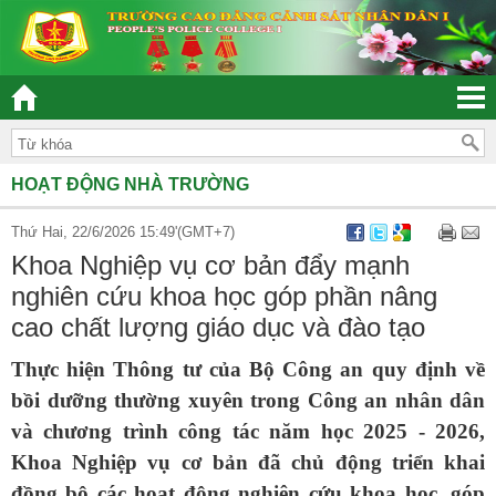
“ĐOÀN KẾT – DÂN CHỦ - KỶ CƯƠNG – TRÁCH NHIỆM – HIỆU QUẢ”
HOẠT ĐỘNG NHÀ TRƯỜNG
Thứ Hai, 22/6/2026 15:49'(GMT+7)
Khoa Nghiệp vụ cơ bản đẩy mạnh
nghiên cứu khoa học góp phần nâng
cao chất lượng giáo dục và đào tạo
Thực hiện Thông tư của Bộ Công an quy định về
bồi dưỡng thường xuyên trong Công an nhân dân
và chương trình công tác năm học 2025 - 2026,
Khoa Nghiệp vụ cơ bản đã chủ động triển khai
đồng bộ các hoạt động nghiên cứu khoa học, góp