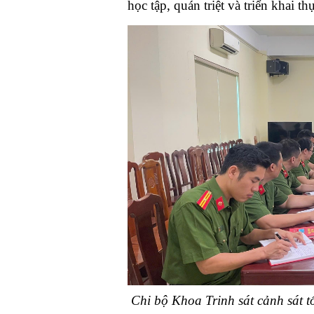
học tập, quán triệt và triển khai 
Chi bộ Khoa Trinh sát cảnh sát tổ