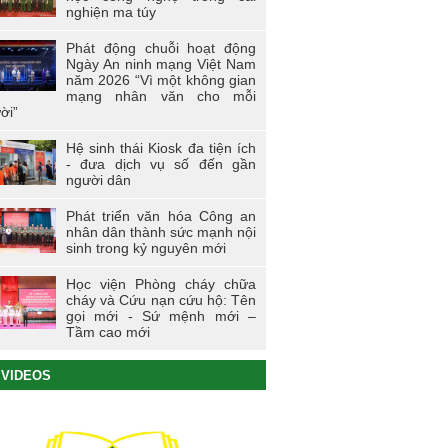
nghiện ma túy
Phát động chuỗi hoạt động
Ngày An ninh mạng Việt Nam
năm 2026 “Vì một không gian
mạng nhân văn cho mỗi
ời”
Hệ sinh thái Kiosk đa tiện ích
- đưa dịch vụ số đến gần
người dân
Phát triển văn hóa Công an
nhân dân thành sức mạnh nội
sinh trong kỷ nguyên mới
Học viện Phòng cháy chữa
cháy và Cứu nạn cứu hộ: Tên
gọi mới - Sứ mệnh mới –
Tầm cao mới
VIDEOS