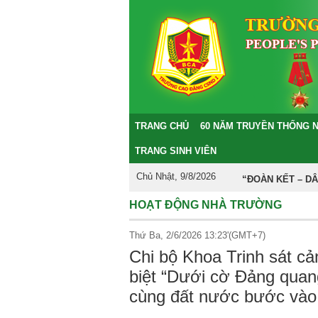
TRANG CHỦ
60 NĂM TRUYỀN THỐNG 
TRANG SINH VIÊN
Chủ Nhật, 9/8/2026
“ĐOÀN KẾT – DÂN CH
HOẠT ĐỘNG NHÀ TRƯỜNG
Thứ Ba, 2/6/2026 13:23'(GMT+7)
Chi bộ Khoa Trinh sát cản
biệt “Dưới cờ Đảng quan
cùng đất nước bước vào