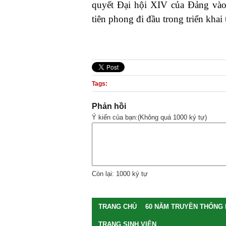
quyết Đại hội XIV của Đảng vào
tiên phong đi đầu trong triển kha
Tags:
Phản hồi
Ý kiến của bạn:(Không quá 1000 ký tự)
Còn lại: 1000 ký tự
TRANG CHỦ
60 NĂM TRUYỀN THỐNG
TRANG SINH VIÊN