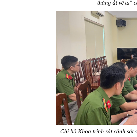
thắng ắt về ta" 
Chi bộ Khoa trinh sát cảnh sát 