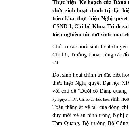
Thực hiện Kế hoạch của Đảng u
chức sinh hoạt chính trị đặc bi
triển khai thực hiện Nghị quy
CSND I, Chi bộ Khoa Trinh sát 
hiện nghiêm túc đợt sinh hoạt ch
Chủ trì các buổi sinh hoạt chuyê
Chi bộ, Trưởng khoa; cùng các đồ
sát.
Đợt sinh hoạt chính trị đặc biệt họ
thực hiện Nghị quyết Đại hội XI
với chủ đề "Dưới cờ Đảng quang 
sinh hoạ
kỷ nguyên mới",
Chi bộ đã thực hiện
Toàn thắng ắt về ta" của đồng ch
duy mới về an ninh trong Nghị 
Tam Quang, Bộ trưởng Bộ Công an