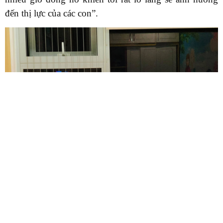
đến thị lực của các con”.
Nhiều phụ huynh lo lắng, việc ngồi trước máy tính
nhiều giờ liên tục sẽ ảnh hưởng đến thị lực của học