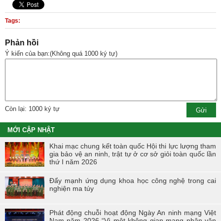
Tags:
Phản hồi
Ý kiến của bạn:(Không quá 1000 ký tự)
Còn lại: 1000 ký tự
MỚI CẬP NHẬT
Khai mạc chung kết toàn quốc Hội thi lực lượng tham
gia bảo vệ an ninh, trật tự ở cơ sở giỏi toàn quốc lần
thứ I năm 2026
Đẩy mạnh ứng dụng khoa học công nghệ trong cai
nghiện ma túy
Phát động chuỗi hoạt động Ngày An ninh mạng Việt
Nam năm 2026 “Vì một không gian mạng nhân văn