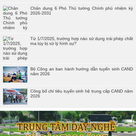
Hội thi “Người chiến sĩ Cảnh sát thanh lịch, tài năng” lần thứ 2 năm
Chân dung 6 Phó Thủ tướng Chính phủ nhiệm kỳ
2017.
2026-2031
Từ 1/7/2025, trường hợp nào sử dụng trái phép chất
ma túy bị xử lý hình sự?
Bộ Công an ban hành hướng dẫn tuyển sinh CAND
năm 2026
Công bố chỉ tiêu tuyển sinh hệ trung cấp CAND năm
2026