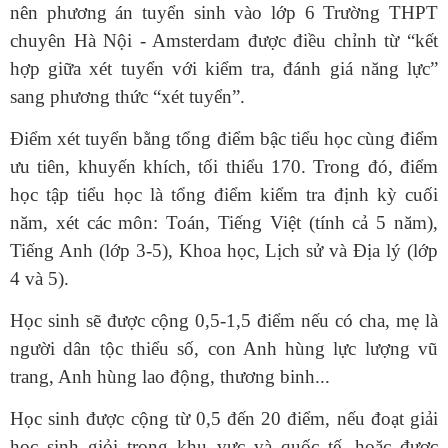
nên phương án tuyển sinh vào lớp 6 Trường THPT
chuyên Hà Nội - Amsterdam được điều chỉnh từ “kết
hợp giữa xét tuyển với kiểm tra, đánh giá năng lực”
sang phương thức “xét tuyển”.
Điểm xét tuyển bằng tổng điểm bậc tiểu học cùng điểm
ưu tiên, khuyến khích, tối thiểu 170. Trong đó, điểm
học tập tiểu học là tổng điểm kiểm tra định kỳ cuối
năm, xét các môn: Toán, Tiếng Việt (tính cả 5 năm),
Tiếng Anh (lớp 3-5), Khoa học, Lịch sử và Địa lý (lớp
4 và 5).
Học sinh sẽ được cộng 0,5-1,5 điểm nếu có cha, mẹ là
người dân tộc thiểu số, con Anh hùng lực lượng vũ
trang, Anh hùng lao động, thương binh...
Học sinh được cộng từ 0,5 đến 20 điểm, nếu đoạt giải
học sinh giỏi trong khu vực và quốc tế, hoặc được