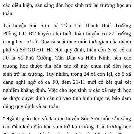
các điều kiện, sẵn sàng đón học sinh trở lại trường học an
toàn.
Tại huyện Sóc Sơn, bà Trần Thị Thanh Huế, Trưởng
Phòng GD-ĐT huyện cho biết, toàn huyện có 27 trường
trung học cơ sở. Qua rà soát theo mốc thời gian của thành
phố và Sở GD-ĐT Hà Nội quy định, hiện còn 3 xã có ca
F0 là xã Phú Cường, Tân Dân và Hiền Ninh, nên các
trường học thuộc địa bàn các xã này chưa thể đón học
sinh trở lại trường. Tuy nhiên, trong 24 xã còn lại, có 5 xã
đang nghi ngờ có ca F0, đêm 21-11 mới có kết quả xét
nghiệm khẳng định. Việc cho học sinh ở các xã này đi học
sẽ được quyết định căn cứ vào tình hình thực tế, bảo đảm
đúng quy định và an toàn.
“Ngành giáo dục và đào tạo huyện Sóc Sơn luôn sẵn sàng
các điều kiện đón học sinh trở lại trường. Các trường học