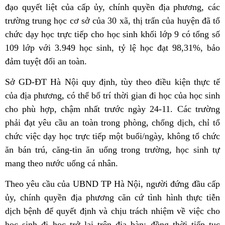
đạo quyết liệt của cấp ủy, chính quyền địa phương, các
trường trung học cơ sở của 30 xã, thị trấn của huyện đã tổ
chức dạy học trực tiếp cho học sinh khối lớp 9 có tổng số
109 lớp với 3.949 học sinh, tỷ lệ học đạt 98,31%, bảo
đảm tuyệt đối an toàn.
Sở GD-ĐT Hà Nội quy định, tùy theo điều kiện thực tế
của địa phương, có thể bố trí thời gian đi học của học sinh
cho phù hợp, chậm nhất trước ngày 24-11. Các trường
phải đạt yêu cầu an toàn trong phòng, chống dịch, chỉ tổ
chức việc dạy học trực tiếp một buổi/ngày, không tổ chức
ăn bán trú, căng-tin ăn uống trong trường, học sinh tự
mang theo nước uống cá nhân.
Theo yêu cầu của UBND TP Hà Nội, người đứng đầu cấp
ủy, chính quyền địa phương căn cứ tình hình thực tiễn
dịch bệnh để quyết định và chịu trách nhiệm về việc cho
học sinh đi học trở lại trên địa bàn; đồng thời tiếp tục