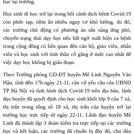
học tại trường.
Học sinh đi học trở lại trong bối cảnh dịch bệnh Covid-19
còn phức tạp, tiềm ẩn nhiều nguy cơ khó lường, do đó,
các trường chủ động có phương án sẵn sàng ứng phó,
chuyển trạng thái dạy học nếu bất ngờ xuất hiện ca bệnh
trong cộng đồng có liên quan đến cán bộ, giáo viên, nhân
viên và học sinh với tinh thần cố gắng ở mức cao nhất để
việc dạy học không bị gián đoạn.
Theo Trưởng phòng GD-ĐT huyện Mê Linh Nguyễn Văn
Hậu, tính đến 17h ngày 21-11, căn cứ yêu cầu của UBND
TP Hà Nội và tình hình dịch Covid-19 trên địa bàn, lãnh
đạo huyện đã quyết định cho học sinh khối lớp 9 của 7 xã,
thị trấn trong tổng số 18 xã, thị trấn của huyện trở lại
trường học trực tiếp từ ngày 22-11. Lãnh đạo huyện Mê
Linh đã thành lập 3 đoàn kiểm tra trực tiếp tại các trường
học và kết luận, các trường đã chuẩn bị đầy đủ, chu đáo