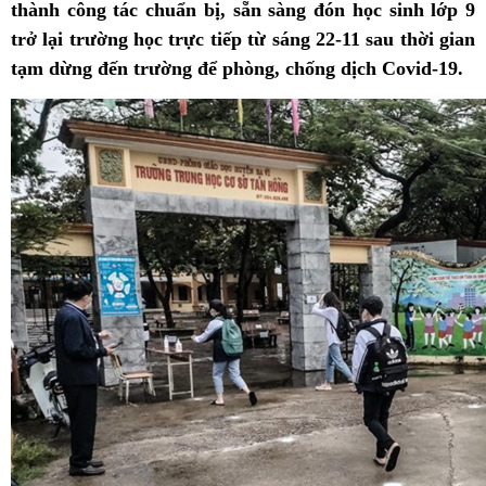
thành công tác chuẩn bị, sẵn sàng đón học sinh lớp 9
trở lại trường học trực tiếp từ sáng 22-11 sau thời gian
tạm dừng đến trường để phòng, chống dịch Covid-19.