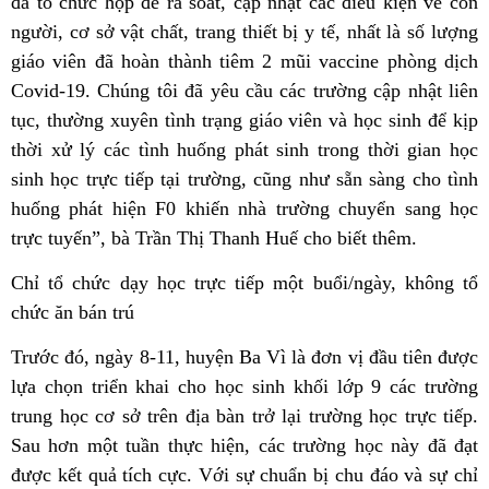
đã tổ chức họp để rà soát, cập nhật các điều kiện về con
người, cơ sở vật chất, trang thiết bị y tế, nhất là số lượng
giáo viên đã hoàn thành tiêm 2 mũi vaccine phòng dịch
Covid-19. Chúng tôi đã yêu cầu các trường cập nhật liên
tục, thường xuyên tình trạng giáo viên và học sinh để kịp
thời xử lý các tình huống phát sinh trong thời gian học
sinh học trực tiếp tại trường, cũng như sẵn sàng cho tình
huống phát hiện F0 khiến nhà trường chuyển sang học
trực tuyến”, bà Trần Thị Thanh Huế cho biết thêm.
Chỉ tổ chức dạy học trực tiếp một buổi/ngày, không tổ
chức ăn bán trú
Trước đó, ngày 8-11, huyện Ba Vì là đơn vị đầu tiên được
lựa chọn triển khai cho học sinh khối lớp 9 các trường
trung học cơ sở trên địa bàn trở lại trường học trực tiếp.
Sau hơn một tuần thực hiện, các trường học này đã đạt
được kết quả tích cực. Với sự chuẩn bị chu đáo và sự chỉ