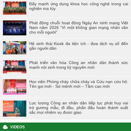
Đẩy mạnh ứng dụng khoa học công nghệ trong cai
nghiện ma túy
Phát động chuỗi hoạt động Ngày An ninh mạng Việt
Nam năm 2026 “Vì một không gian mạng nhân văn
cho mỗi người”
Hệ sinh thái Kiosk đa tiện ích - đưa dịch vụ số đến
gần người dân
Phát triển văn hóa Công an nhân dân thành sức
mạnh nội sinh trong kỷ nguyên mới
Học viện Phòng cháy chữa cháy và Cứu nạn cứu hộ:
Tên gọi mới - Sứ mệnh mới – Tầm cao mới
Lực lượng Công an nhân dân tiếp tục phát huy vai
trò gương mẫu, đi đầu, phấn đấu hoàn thành xuất
sắc mọi nhiệm vụ được giao
VIDEOS