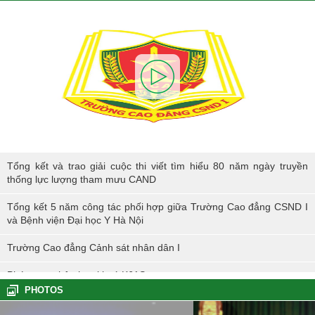
Tổng kết và trao giải cuộc thi viết tìm hiểu 80 năm ngày truyền thống
Tổng kết và trao giải cuộc thi viết tìm hiểu 80 năm ngày truyền
lực lượng tham mưu CAND
thống lực lượng tham mưu CAND
Tổng kết 5 năm công tác phối hợp giữa Trường Cao đẳng CSND I
và Bệnh viện Đại học Y Hà Nội
Trường Cao đẳng Cảnh sát nhân dân I
Phóng sự nhập học khoá K61S
PHOTOS
Tổng kết hoạt động thực tế đợt I - K60S