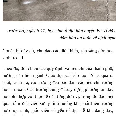
Trước đó, ngày 8-11, học sinh ở địa bàn huyện Ba Vì đã đi
đảm bảo an toàn về dịch bện
Chuẩn bị đầy đủ, chu đáo các điều kiện, sẵn sàng đón học
sinh trở lại
Theo đó, đối chiếu các quy định và tiêu chí của thành phố,
hướng dẫn liên ngành Giáo dục và Đào tạo - Y tế, qua rà
soát, kiểm tra, các trường đều bảo đảm các tiêu chí trường
học an toàn. Các trường cũng đã xây dựng phương án dạy
học phù hợp với thực tế của từng đơn vị, trong đó đặc biệt
quan tâm đến việc xử lý tình huống khi phát hiện trường
hợp học sinh, giáo viên có yếu tố dịch tễ khi đang dạy,