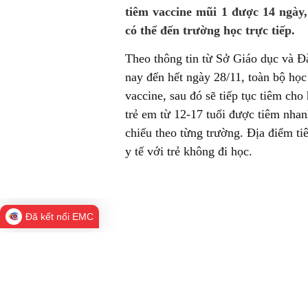
tiêm vaccine mũi 1 được 14 ngày
có thể đến trường học trực tiếp.
Theo thông tin từ Sở Giáo dục và 
nay đến hết ngày 28/11, toàn bộ họ
vaccine, sau đó sẽ tiếp tục tiêm c
trẻ em từ 12-17 tuổi được tiêm nhan
chiếu theo từng trường. Địa điểm tiê
y tế với trẻ không đi học.
Đã kết nối EMC