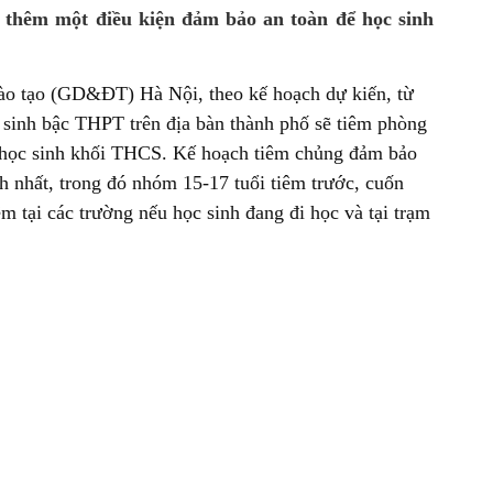
, thêm một điều kiện đảm bảo an toàn để học sinh
Đào tạo (GD&ĐT) Hà Nội, theo kế hoạch dự kiến, từ
c sinh bậc THPT trên địa bàn thành phố sẽ tiêm phòng
ho học sinh khối THCS. Kế hoạch tiêm chủng đảm bảo
h nhất, trong đó nhóm 15-17 tuổi tiêm trước, cuốn
m tại các trường nếu học sinh đang đi học và tại trạm