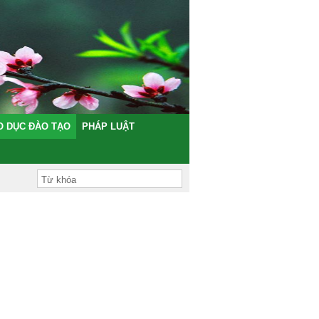
O DỤC ĐÀO TẠO
PHÁP LUẬT